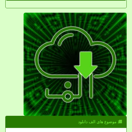
موضوع های الف دانلود