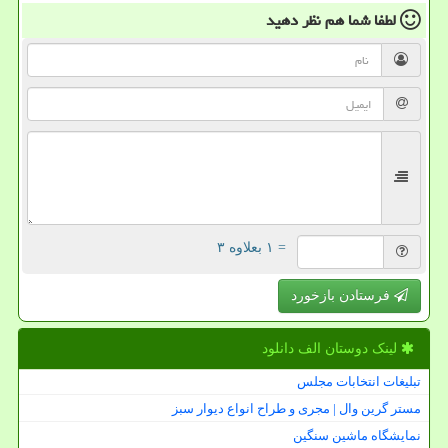
لطفا شما هم
نظر دهید
= ۱ بعلاوه ۳
فرستادن بازخورد
لینک دوستان الف دانلود
تبلیغات انتخابات مجلس
مستر گرین وال | مجری و طراح انواع دیوار سبز
نمایشگاه ماشین سنگین