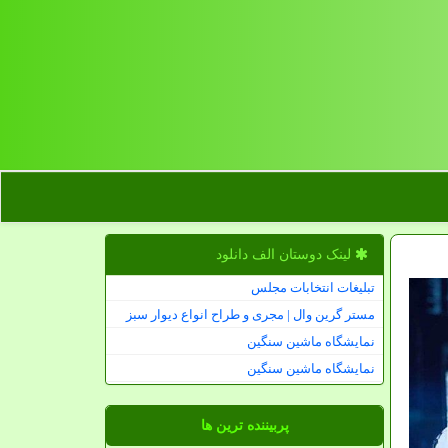
لینک دوستان الف دانلود
تبلیغات انتخابات مجلس
مستر گرین وال | مجری و طراح انواع دیوار سبز
نمایشگاه ماشین سنگین
نمایشگاه ماشین سنگین
پربیننده ترین ها