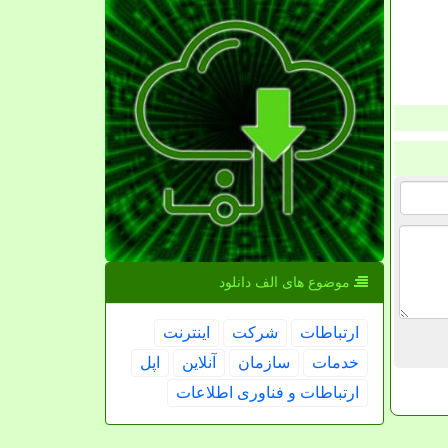
موضوع های الف دانلود
ارتباطات
شركت
اینترنت
خدمات
سازمان
آنلاین
اپل
ارتباطات و فناوری اطلاعات