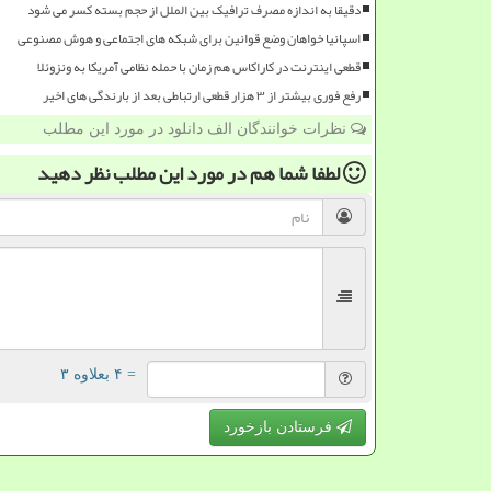
دقیقا به اندازه مصرف ترافیک بین الملل از حجم بسته کسر می شود
اسپانیا خواهان وضع قوانین برای شبکه های اجتماعی و هوش مصنوعی
قطعی اینترنت در کاراکاس هم زمان با حمله نظامی آمریکا به ونزوئلا
رفع فوری بیشتر از ۳ هزار قطعی ارتباطی بعد از بارندگی های اخیر
نظرات خوانندگان الف دانلود در مورد این مطلب
لطفا شما هم
در مورد این مطلب
نظر دهید
= ۴ بعلاوه ۳
فرستادن بازخورد