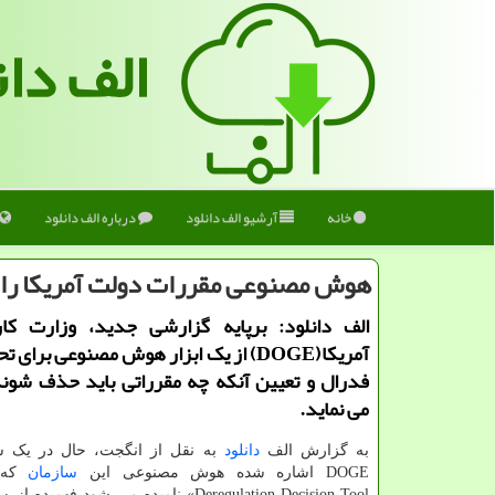
الف دان
خانه
آرشیو الف دانلود
درباره الف دانلود
هوش مصنوعی مقررات دولت آمریکا را
الف دانلود: برپایه گزارشی جدید، وزارت کا
آمریکا(DOGE) از یک ابزار هوش مصنوعی برای
فدرال و تعیین آنکه چه مقرراتی باید حذف شوند
می نماید.
به گزارش الف
دانلود
به نقل از انگجت، حال در یک سن
DOGE اشاره شده هوش مصنوعی این
سازمان