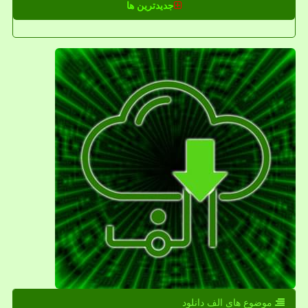
جدیدترین ها
موضوع های الف دانلود