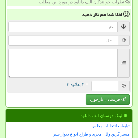
نظرات خوانندگان الف دانلود در مورد این مطلب
لطفا شما هم
نظر دهید
= ۲ بعلاوه ۳
فرستادن بازخورد
لینک دوستان الف دانلود
تبلیغات انتخابات مجلس
مستر گرین وال | مجری و طراح انواع دیوار سبز