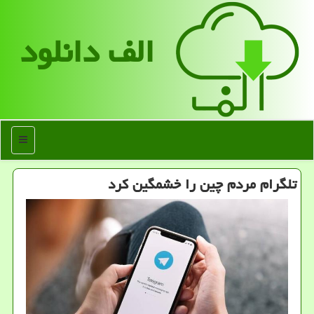
الف دانلود
منو
تلگرام مردم چین را خشمگین کرد