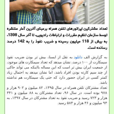
تعداد مشتركین اپراتورهای تلفن همراه برمبنای آخرین آمار منتشره
توسط سازمان تنظیم مقررات و ارتباطات رادیویی، تا آخر سال 1398،
به بیش از 118 میلیون رسیده و ضریب نفوذ را به 142 درصد
رسانده است.
به گزارش الف
دانلود
به نقل از ایسنا، بیش تر بودن ضریب نفوذ
سیمکارت از ۱۰۰ درصد، نشان میدهد که تعداد سیمکارت های موجود،
از جمعیت ایران بیش تر است که این مساله بااینکه می تواند حاکی
از چند سیم کارته بودن افراد باشد، اما نشان میدهد به احتمال زیاد
کمتر کسی در ایران حضور دارد که حتی یک سیمکارت هم نداشته
باشد.
تعداد مشترکان تلفن همراه در سال ۱۳۹۵، ۸۲ میلیون و ۹۰۲ هزار و
۹۷۸ بوده است. در سال ۹۶، تعداد مشترکان به ۸۸ میلیون و ۳۴۱
هزار و ۷۲۳ رسید و ضریب نفوذ به تعداد مشترکان در سال ۱۳۹۷، به
۹۳ میلیون و ۳۶ هزار و ۵۸۴ رسید.