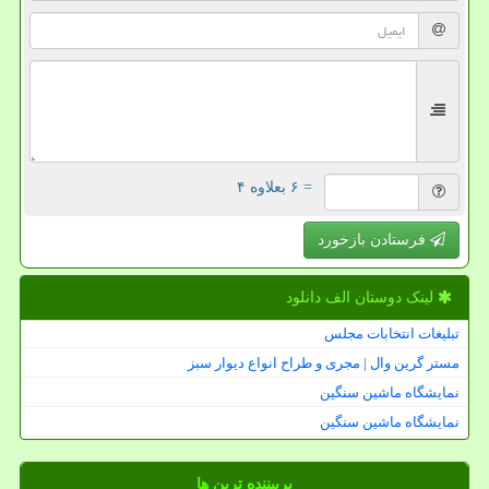
= ۶ بعلاوه ۴
فرستادن بازخورد
لینک دوستان الف دانلود
تبلیغات انتخابات مجلس
مستر گرین وال | مجری و طراح انواع دیوار سبز
نمایشگاه ماشین سنگین
نمایشگاه ماشین سنگین
پربیننده ترین ها