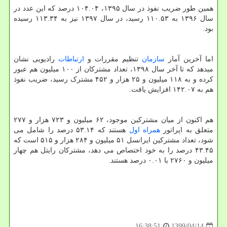
همین طور ضریب نفوذ در سال ۱۳۹۵، ۱۰۴.۰۴ درصد که این عدد در
سال ۱۳۹۶ به ۱۱۰.۵۳ رسید، در سال ۱۳۹۷ نیز به ۱۱۳.۳۴ رسیده
بود.
اما آخرین آمار
سازمان
تنظیم مقررات و
ارتباطات
رادیویی نشان
میدهد که تا آخر سال ۱۳۹۸، تعداد مشترکان از ۱۰۰ میلیون هم عبور
کرده و به ۱۱۸ میلیون و ۲۵ هزار و ۴۵۲ مشترک رسید، ضریب نفوذ
هم به ۱۴۲.۰۷ افزایش یافت.
هم اکنون از میان مشترکین موجود، ۶۲ میلیون و ۷۲۳ هزار و ۲۷۷
متعلق به اپراتور
همراه اول
هستند که ۵۳.۱۴ درصد را شامل می
شود، تعداد مشترکین ایرانسل ۵۱ میلیون و ۲۸۴ هزار و ۵۱۵ است که
۴۳.۴۵ درصد را به خود اختصاص می دهد، مشترکان رایتل هم چهار
میلیون و ۲۷۶۰ با ۰.۰۱ درصد هستند.
1399/04/14
16:38:51