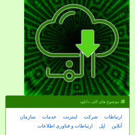
موضوع های الف دانلود
ارتباطات
شركت
اینترنت
خدمات
سازمان
آنلاین
اپل
ارتباطات و فناوری اطلاعات