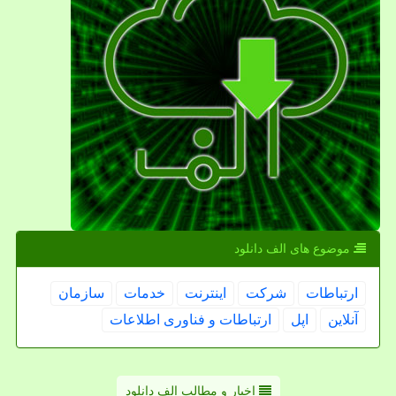
موضوع های الف دانلود
ارتباطات
شركت
اینترنت
خدمات
سازمان
آنلاین
اپل
ارتباطات و فناوری اطلاعات
اخبار و مطالب الف دانلود