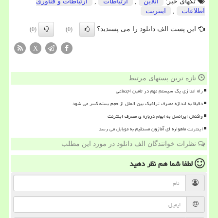
تگهای خبر:
آنلاین
,
ارتباطات
,
ارتباطات و فناوری
اطلاعات
,
اینترنت
این پست الف دانلود را می پسندید؟
(0)
(0)
X
تازه ترین پستهای مرتبط
راه اندازی یک سیستم مهم در تامین اجتماعی
دقیقا به اندازه مصرف ترافیک بین الملل از حجم بسته کسر می شود
واکنش ایرانسل به ابهام درباره ی مصرف اینترنت
اینترنت ماهواره ای آمازون مستقیم به موبایل می رسد
نظرات خوانندگان الف دانلود در مورد این مطلب
لطفا شما هم
نظر دهید