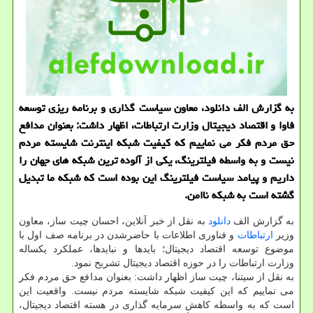
به گزارش الف دانلود، معاون سیاست گذاری و برنامه ریزی توسعه
فاوا و اقتصاد دیجیتال وزارت ارتباطات، اظهار داشت: بعنوان مدافع
حق مردم فکر می نماییم که کیفیت شبکه اینترنت شایسته مردم
نیست و به واسطه فیلترینگ، یکی از آلوده ترین شبکه های جهان را
داریم و پیامد سیاست فیلترینگ این بوده است که شبکه ما تبدیل
گشته است به شبکه ناامن.
به گزارش الف
دانلود
به نقل از خبر آنلاین، احسان چیت ساز، معاون
وزیر
ارتباطات
و فناوری اطلاعات با حاضرشدن در برنامه صف اول با
موضوع توسعه اقتصاد دیجیتال؛ بایدها و نبایدها، عملکرد یکساله
وزارت ارتباطات را در حوزه اقتصاد دیجیتال تشریح نمود.
به نقل از سیتنا، چیت ساز اظهار داشت: بعنوان مدافع حق مردم فکر
می نماییم که این کیفیت شبکه شایسته مردم نیست. واقعیت این
است که به واسطه کاهش سرمایه گذاری در هسته اقتصاد دیجیتال،