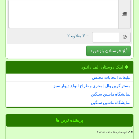
= ۳ بعلاوه ۲
فرستادن بازخورد
لینک دوستان الف دانلود
تبلیغات انتخابات مجلس
مستر گرین وال | مجری و طراح انواع دیوار سبز
نمایشگاه ماشین سنگین
نمایشگاه ماشین سنگین
پربیننده ترین ها
کدام حساب ها حذف شدند؟