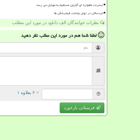
اینترنت ماهواره ای آمازون مستقیم به موبایل می رسد
خردسالان در تونل وحشت فیلترشکن ها
نظرات خوانندگان الف دانلود در مورد این مطلب
لطفا شما هم
در مورد این مطلب
نظر دهید
= ۲ بعلاوه ۱
فرستادن بازخورد