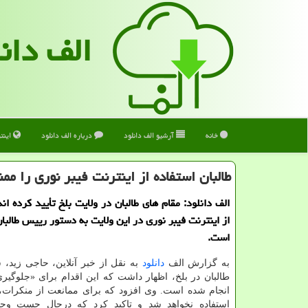
الف دان
خانه
آرشیو الف دانلود
درباره الف دانلود
اینت
طالبان استفاده از اینترنت فیبر نوری را ممن
الف دانلود: مقام های طالبان در ولایت بلخ تأیید کرده ان
از اینترنت فیبر نوری در این ولایت به دستور رییس طالبا
است.
به گزارش الف
دانلود
به نقل از خبر آنلاین، حاجی زید،
طالبان در بلخ، اظهار داشت که این اقدام برای «جلوگیر
انجام شده است. وی افزود که برای ممانعت از منکرات، 
استفاده نخواهد شد و تاکید کرد که درحال جست وجو