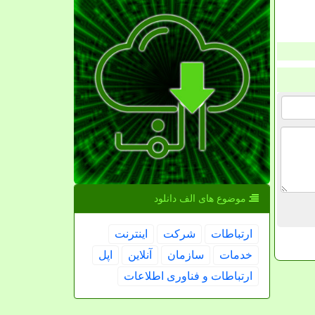
موضوع های الف دانلود
ارتباطات
شركت
اینترنت
خدمات
سازمان
آنلاین
اپل
ارتباطات و فناوری اطلاعات