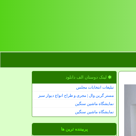
لینک دوستان الف دانلود
تبلیغات انتخابات مجلس
مستر گرین وال | مجری و طراح انواع دیوار سبز
نمایشگاه ماشین سنگین
نمایشگاه ماشین سنگین
پربیننده ترین ها