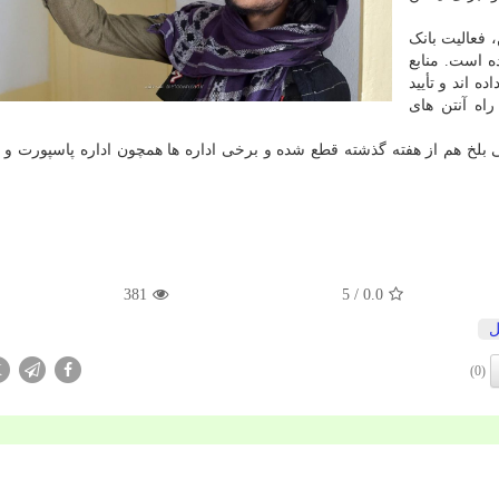
، فعالیت بانک
ه است. منابع
ه اند و تأیید
راه آنتن های
 بلخ هم از هفته گذشته قطع شده و برخی اداره ها همچون اداره پاسپورت و 
381
/ 5
0.0
ل
X
(0)