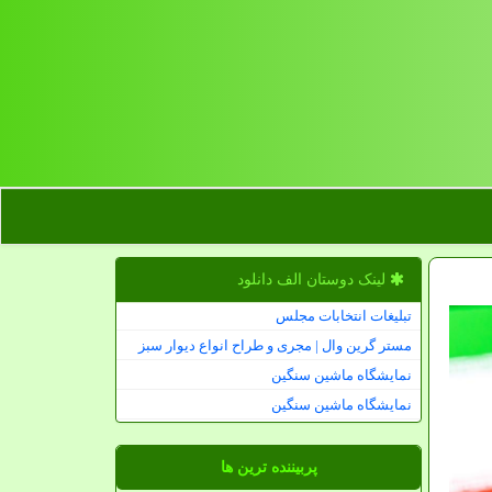
لینک دوستان الف دانلود
تبلیغات انتخابات مجلس
مستر گرین وال | مجری و طراح انواع دیوار سبز
نمایشگاه ماشین سنگین
نمایشگاه ماشین سنگین
پربیننده ترین ها