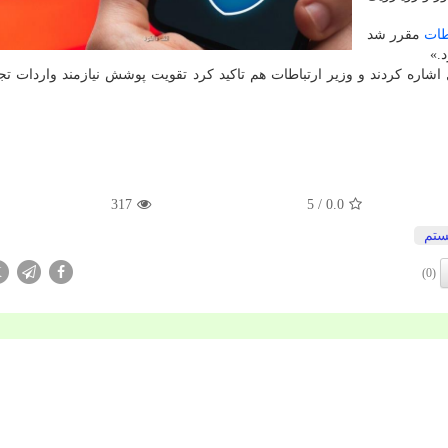
طات
مقرر شد
.»
ل اشاره کردند و وزیر ارتباطات هم تاکید کرد تقویت پوشش نیازمند واردات تج
317
/ 5
0.0
تم
X
(0)