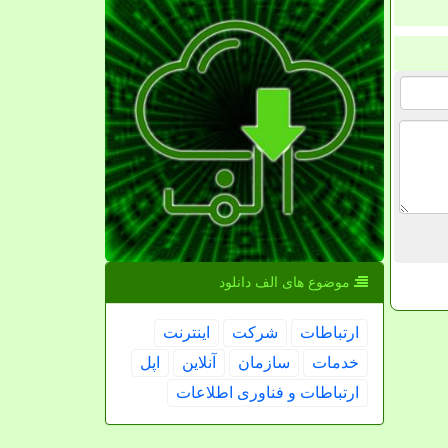
موضوع های الف دانلود
ارتباطات
شركت
اینترنت
خدمات
سازمان
آنلاین
اپل
ارتباطات و فناوری اطلاعات