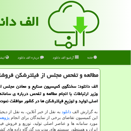
الف دان
خانه
آرشیو الف دانلود
درباره الف دانلود
اینت
مطالعه و تفحص مجلس از فیلترشکن فروشان 
الف دانلود: سخنگوی کمیسیون صنایع و معادن مجلس اعل
وزیر ارتباطات با انجام مطالعه و تفحص درباره ی سامانه
اصلی تولید و توزیع فیلترشکن ها در کشور موافقت نموده
به گزارش الف
دانلود
به نقل از خبر آنلاین، به نقل از دیج
این کمیسیون تقاضای برخی از نمایندگان برای انجام
پژوه
مورد سامانه ها و عناصر اصلی تولید، توزیع و فروش فی
ایران و همینطور سیستم های مدیریت گذرگاه داده های کشو