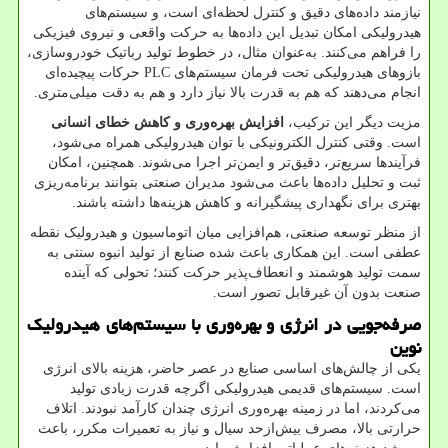
نیازمند داده‌های دقیق و کنترل لحظه‌ای است، و سیستم‌های
هیدرولیکی امکان تبدیل این داده‌ها به حرکت واقعی و نیروی فیزیکی
را فراهم می‌کنند. به‌عنوان مثال، در خطوط تولید رباتیک خودروسازی،
بازوهای هیدرولیکی تحت فرمان سیستم‌های
PLC
حرکات پیچیده‌ای
انجام می‌دهند که هم به قدرت بالا نیاز دارد و هم به دقت میلی‌متری
.
مزیت دیگر این ترکیب،
افزایش بهره‌وری و کاهش خطای انسانی
است. وقتی کنترل الکترونیکی با توان هیدرولیکی همراه می‌شود،
فرآیندها سریع‌تر، دقیق‌تر و ایمن‌تر اجرا می‌شوند. همچنین، امکان
ثبت و تحلیل داده‌ها باعث می‌شود مدیران صنعتی بتوانند برنامه‌ریزی
بهتری برای نگهداری پیشگیرانه و کاهش هزینه‌ها داشته باشند
.
از منظر توسعه صنعتی، هم‌افزایی میان اتوماسیون و هیدرولیک نقطه
عطفی است. این همکاری باعث شده صنایع از تولید انبوه سنتی به
سمت تولید هوشمند و انعطاف‌پذیر حرکت کنند؛ تحولی که آینده
صنعت بدون آن غیرقابل تصور است
.
صرفه‌جویی در انرژی و بهره‌وری با سیستم‌های هیدرولیک
نوین
یکی از چالش‌های اساسی صنایع در عصر حاضر، هزینه بالای انرژی
است. سیستم‌های قدیمی هیدرولیکی اگرچه قدرت زیادی تولید
می‌کردند، اما در زمینه بهره‌وری انرژی چندان کارآمد نبودند. اتلاف
حرارتی بالا، مصرف بیش‌ازحد سیال و نیاز به تعمیرات مکرر، باعث