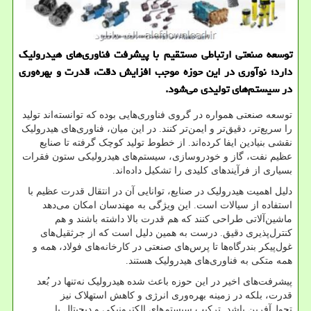
توسعه صنعتی ارتباطی مستقیم با پیشرفت فناوری‌های هیدرولیک
دارد؛ نوآوری در این حوزه موجب افزایش دقت، قدرت و بهره‌وری
در سیستم‌های تولیدی می‌شود.
توسعه صنعتی همواره در گروی فناوری‌هایی بوده که توانسته‌اند تولید
را سریع‌تر، دقیق‌تر و ایمن‌تر کنند. در این میان، فناوری‌های هیدرولیک
نقشی بنیادین ایفا کرده‌اند. از خطوط تولید کوچک گرفته تا صنایع
عظیم نفت، گاز و خودروسازی، سیستم‌های هیدرولیکی ستون فقرات
بسیاری از فرآیندهای کلیدی را تشکیل داده‌اند
.
دلیل اهمیت هیدرولیک در صنایع، توانایی آن در انتقال قدرت عظیم با
استفاده از سیالات است. این ویژگی به مهندسان امکان می‌دهد
ماشین‌آلاتی طراحی کنند که هم قدرت بالا داشته باشند و هم
کنترل‌پذیری دقیق. درست به همین دلیل است که از جرثقیل‌های
غول‌پیکر بندرگاه‌ها تا پرس‌های صنعتی در کارخانه‌های فولاد، همه و
همه متکی به فناوری‌های هیدرولیک هستند
.
پیشرفت‌های اخیر در این حوزه باعث شده هیدرولیک نه‌تنها در بُعد
قدرت، بلکه در زمینه بهره‌وری انرژی و کاهش استهلاک نیز
تحول‌آفرین باشد. ترکیب سیستم‌های الکترونیکی و دیجیتال با