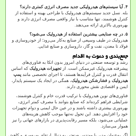
۴
.
آیا سیستم‌های هیدرولیکی جدید مصرف انرژی کمتری دارند؟
بله. نسل جدید سیستم‌های هیدرولیک با طراحی بهینه و استفاده از
کنترل هوشمند، تنها متناسب با نیاز واقعی مصرف انرژی دارند و
بهره‌وری بالاتری ارائه می‌دهند
.
۵
.
در چه صنایعی بیشترین استفاده از هیدرولیک می‌شود؟
هیدرولیک در طیف وسیعی از صنایع به‌کار می‌رود؛ از خودروسازی و
فولاد تا معدن، نفت و گاز، داروسازی و صنایع غذایی
.
جمع‌بندی و دعوت به اقدام
رشد و توسعه صنعتی در دنیای امروز بدون اتکا به فناوری‌های
پیشرفته هیدرولیک غیرممکن است. از
تجهیزات هیدرولیک
که اساس
انتقال قدرت و کنترل فرآیندها هستند، تا اجزای تخصصی مانند
پمپ
هیدرولیک
و
فشارشکن هیدرولیک
، همگی در ایجاد یک سیستم پایدار،
ایمن و اقتصادی نقش محوری دارند
.
فناوری‌های نوین هیدرولیک با ترکیب قدرت خام و کنترل هوشمند،
شرایطی فراهم کرده‌اند که صنایع بتوانند با مصرف کمتر انرژی،
بهره‌وری بیشتری داشته باشند و در عین حال ایمنی و دوام تجهیزات
خود را افزایش دهند. این تحول نه‌تنها موجب کاهش هزینه‌های
عملیاتی می‌شود، بلکه مسیر رقابت‌پذیری در بازارهای جهانی را نیز
هموار می‌سازد
.
اگر به‌عنوان مدیر یا مهندس صنعتی به دنبال ارتقای بهره‌وری و کاهش