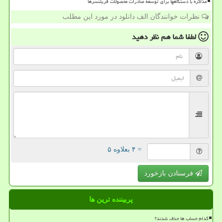
مذاکره با دستگاهها برای توسعه صادرات محصولات فریلنسرها
نظرات خوانندگان الف دانلود در مورد این مطلب
لطفا شما هم
نظر دهید
= ۴ بعلاوه ۵
فرستادن بازخورد
پربیننده ترین ها
کدام حساب ها حذف شدند؟