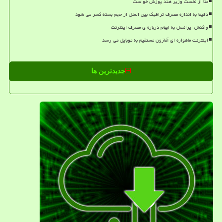
متا از نخست وزیر هند پوزش خواست
دقیقا به اندازه مصرف ترافیک بین الملل از حجم بسته کسر می شود
واکنش ایرانسل به ابهام درباره ی مصرف اینترنت
اینترنت ماهواره ای آمازون مستقیم به موبایل می رسد
جدیدترین ها