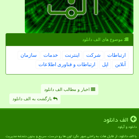
موضوع های الف دانلود
ارتباطات
شركت
اینترنت
خدمات
سازمان
آنلاین
اپل
ارتباطات و فناوری اطلاعات
اخبار و مطالب الف دانلود
بازگشت به الف دانلود
الف دانلود
دانلود و آپلود
با الف دانلود، از فایل هات به راحتی عبور نکن؛ اون ها رو درست، سریع و بدون دغدغه مدیریت