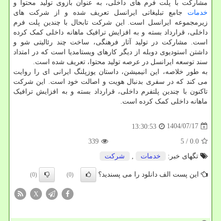
مشارکت با پلت فرم های داخلی، به عنوان بازوی تولید محتوا و
خدمات
جامع تبلیغاتی ایرانسل تعریف شده و از شرکت های
زیرمجموعه ایرانسل است. این شرکت تابحال با چندین پلت فرم
داخلی، قرارداد بسته و به افزایش ترافیک ماهانه داخلی کمک کرده
است. مشارکت در تولید آثار فرهنگی، ساخت چند رئالیتی شو و
داشتن استودیوی دوبله از دیگر کارهای ویستامدیا است که در امتداد
سند توسعه ایرانسل در عرصه تولید محتوا، تعریف شده است.
به طور خلاصه، این انیمیشن، داستان یوزپلنگ ایرانی ای را روایت
می کند که در سفری بدنبال هویت و اصالت خود است. این شرکت
تاکنون با چندین پلتفرم داخلی، قرارداد بسته و به افزایش ترافیک
ماهانه داخلی کمک کرده است.
1404/07/17
13:30:53
339
/ 5
0.0
تگهای خبر:
خدمات
,
شركت
این پست الف دانلود را می پسندید؟
(0)
(0)
X