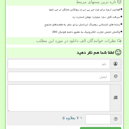
تازه ترین پستهای مرتبط
قوانین اروپا برای چت جی پی تی و ربولکس مشکل تر می شود
سرقت کابل ۱۵۰ میلیارد تومان خسارت زد
بسته های تابستانی رومینگ ایرانسل برای سفر به مقصدهای متنوع
واکنش انجمن تجارت الکترونیک به تعلیق دامنه فوتبال 360
نظرات خوانندگان الف دانلود در مورد این مطلب
لطفا شما هم
نظر دهید
= ۷ بعلاوه ۵