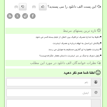
این پست الف دانلود را می پسندید؟
(0)
(0)
X
تازه ترین پستهای مرتبط
دقیقا به اندازه مصرف ترافیک بین الملل از حجم بسته کسر می شود
واکنش ایرانسل به ابهام درباره ی مصرف اینترنت
اینترنت ماهواره ای آمازون مستقیم به موبایل می رسد
پاول دورف و جنگ بر سر اینترنت داستان معمار تلگرام چیست؟
نظرات خوانندگان الف دانلود در مورد این مطلب
لطفا شما هم
نظر دهید