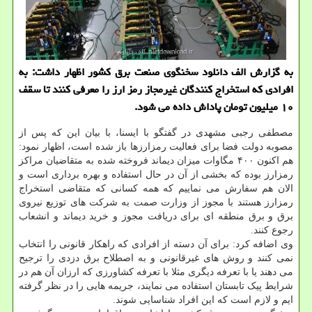
به گزارش الف دانلود سخنگوی صنعت برق كشور اظهار داشت: به
افرادی كه استخراج كنندگان غیرمجاز رمز ارز را معرفی كنند تا سقف
۱۰ میلیون تومان پاداش داده می شود.
مصطفی رجبی مشهدی در گفتگو با ایسنا، با بیان این که پس از
مصوبه دولت فضا برای فعالیت رمزارزها باز شده است، اظهار نمود:
هم اکنون ۴۰۰ مگاوات میزان دیماند فروخته شده به متقاضیان مراکز
رمزارز بوده که بخشی از آن در حال استفاده و بهره برداری است و
الان هم سفارش می نماییم که همه کسانی که متقاضی استخراج
رمزارز هستند با مجوز از وزارت صمت به شرکت های توزیع نیروی
برق و برق منطقه ای برای دریافت مجوز و خرید دیماند و انشعاب
رجوع کنند.
وی اضافه کرد: برای آن دسته از افرادی که راهکار قانونی را انتخاب
نمی کنند و روش های غیرقانونی و به اصطلاح برق دزدی را ترجیح
می دهند یا با تعرفه دیگری مثلا با تعرفه کشاورزی که ارزان آن هم در
شرایط پیک تابستان استفاده می نمایند، جریمه هایی را در نظر گرفته
ایم و لازم است که این افراد شناسایی شوند.