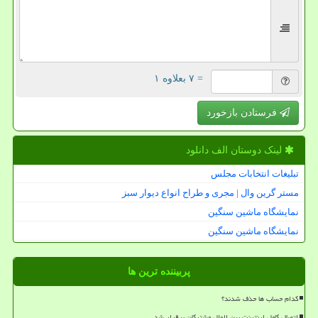
= ۷ بعلاوه ۱
فرستادن بازخورد
لینک دوستان الف دانلود
تبلیغات انتخابات مجلس
مستر گرین وال | مجری و طراح انواع دیوار سبز
نمایشگاه ماشین سنگین
نمایشگاه ماشین سنگین
پربیننده ترین ها
کدام حساب ها حذف شدند؟
اتصال کامل اینترنت بین الملل مشترکان برقرار شد