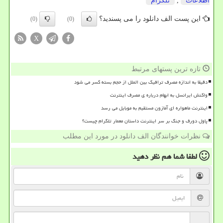
اطلاعات
,
تلگرام
این پست الف دانلود را می پسندید؟
(0)
(0)
X
تازه ترین پستهای مرتبط
دقیقا به اندازه مصرف ترافیک بین الملل از حجم بسته کسر می شود
واکنش ایرانسل به ابهام درباره ی مصرف اینترنت
اینترنت ماهواره ای آمازون مستقیم به موبایل می رسد
پاول دورف و جنگ بر سر اینترنت داستان معمار تلگرام چیست؟
نظرات خوانندگان الف دانلود در مورد این مطلب
لطفا شما هم
نظر دهید