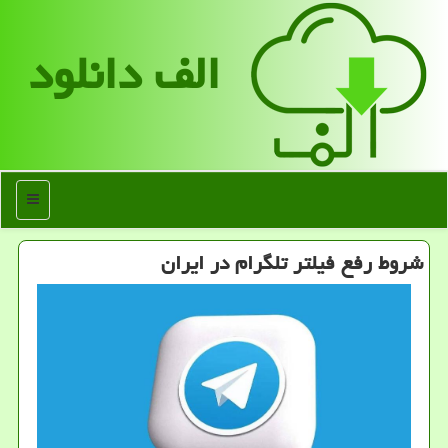
الف دانلود
منو
شروط رفع فیلتر تلگرام در ایران