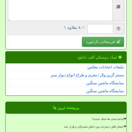
= ۸ بعلاوه ۱
فرستادن بازخورد
لینک دوستان الف دانلود
تبلیغات انتخابات مجلس
مستر گرین وال | مجری و طراح انواع دیوار سبز
نمایشگاه ماشین سنگین
نمایشگاه ماشین سنگین
پربیننده ترین ها
کدام حساب ها حذف شدند؟
اتصال کامل اینترنت بین الملل مشترکان برقرار شد