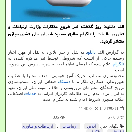
الف دانلود: روز گذشته خبر شروع مذاکرات وزارت ارتباطات و
فناوری اطلاعات با تلگرام مطابق مصوبه شورای عالی فضای مجازی
منتشر گردید.
به گزارش الف
دانلود
به نقل از خبر آنلاین، به نقل از مهر، اخبار
رسیده حاکی از آنست که شروطی توسط تیم مذاکره کننده، به
تلگرام
اعلام شده که امضای تفاهمنامه، به شرط پذیرش این شروط
است.
محدودسازی مطالب تحریک آمیز قومیتی، حذف محتوا با شکایت
شهروندان، همکاری تلگرام با
دستگاه
قضائی ایران، مسدودسازی
ترویج کنندگان محتواهای تروریستی و خلاف امنیت ملی ایران، تعهد
به ایران برای عدم ارایه اطلاعات کاربران ایرانی به
خدمات
اطلاعاتی
بیگانه همچون شروط اعلام شده به تلگرام است.
1404/08/11
11:40:06
306
/ 5
0.0
تگهای خبر:
آنلاین
,
ارتباطات
,
ارتباطات و فناوری