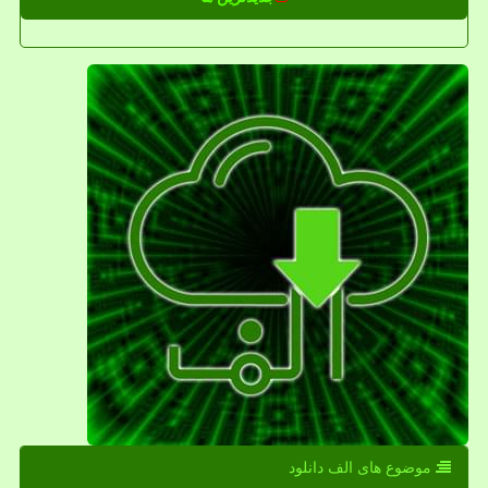
موضوع های الف دانلود