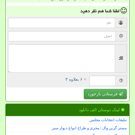
لطفا شما هم
نظر دهید
= ۶ بعلاوه ۳
فرستادن بازخورد
لینک دوستان الف دانلود
تبلیغات انتخابات مجلس
مستر گرین وال | مجری و طراح انواع دیوار سبز