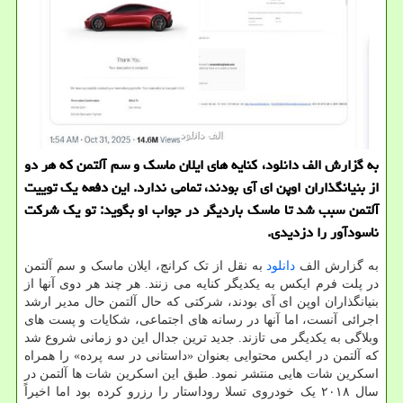
به گزارش الف دانلود، کنایه های ایلان ماسک و سم آلتمن که هر دو
از بنیانگذاران اوپن ای آی بودند، تمامی ندارد. این دفعه یک توییت
آلتمن سبب شد تا ماسک باردیگر در جواب او بگوید: تو یک شرکت
ناسودآور را دزدیدی.
به گزارش الف
دانلود
به نقل از تک کرانچ، ایلان ماسک و سم آلتمن
در پلت فرم ایکس به یکدیگر کنایه می زنند. هر چند هر دوی آنها از
بنیانگذاران اوپن ای آی بودند، شرکتی که حال آلتمن حال مدیر ارشد
اجرائی آنست، اما آنها در رسانه های اجتماعی، شکایات و پست های
وبلاگی به یکدیگر می تازند. جدید ترین جدال این دو زمانی شروع شد
که آلتمن در ایکس محتوایی بعنوان «داستانی در سه پرده» را همراه
اسکرین شات هایی منتشر نمود. طبق این اسکرین شات ها آلتمن در
سال ۲۰۱۸ یک خودروی تسلا روداستار را رزرو کرده بود اما اخیراً