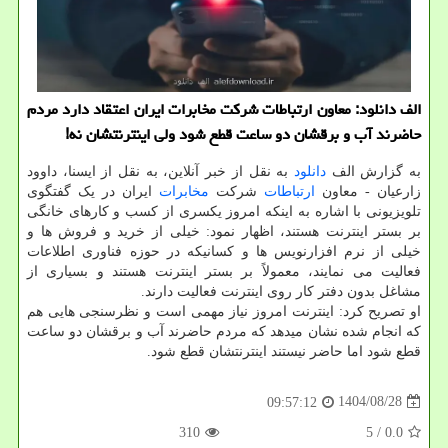
الف دانلود: معاون ارتباطات شرکت مخابرات ایران اعتقاد دارد مردم
حاضرند آب و برقشان دو ساعت قطع شود ولی اینترنتشان نه!
به گزارش الف
دانلود
به نقل از خبر آنلاین، به نقل از ایسنا، داوود
زارعیان - معاون
ارتباطات
شرکت
مخابرات
ایران در یک گفتگوی
تلویزیونی با اشاره به اینکه امروز یکسری از کسب و کارهای خانگی
بر بستر اینترنت هستند، اظهار نمود: خیلی از خرید و فروش ها و
خیلی از نرم افزارنویس ها و کسانیکه در حوزه فناوری اطلاعات
فعالیت می نمایند، معمولاً بر بستر اینترنت هستند و بسیاری از
مشاغل بدون دفتر کار روی اینترنت فعالیت دارند.
او تصریح کرد: اینترنت امروز نیاز مهمی است و نظرسنجی هایی هم
که انجام شده نشان میدهد که مردم حاضرند آب و برقشان دو ساعت
قطع شود اما حاضر نیستند اینترنتشان قطع شود.
1404/08/28
09:57:12
310
/ 5
0.0