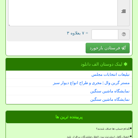
= ۷ بعلاوه ۳
فرستادن بازخورد
لینک دوستان الف دانلود
تبلیغات انتخابات مجلس
مستر گرین وال | مجری و طراح انواع دیوار سبز
نمایشگاه ماشین سنگین
نمایشگاه ماشین سنگین
پربیننده ترین ها
کدام حساب ها حذف شدند؟
اتصال کامل اینترنت بین الملل مشترکان برقرار شد