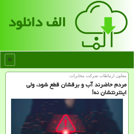
الف دانلود
منو
معاون ارتباطات شركت مخابرات:
مردم حاضرند آب و برقشان قطع شود، ولی
اینترنتشان نه!