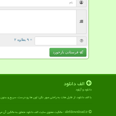
= ۹ بعلاوه ۲
فرستادن بازخورد
الف دانلود
دانلود و آپلود
با الف دانلود، از فایل هات به راحتی عبور نکن؛ اون ها رو درست، سریع و بدو
alefdownload.ir - مالکیت معنوی سایت الف دانلود متعلق به مالکین آن می باشد