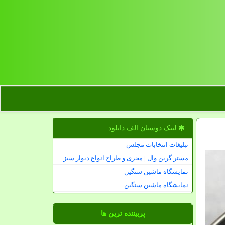
لینک دوستان الف دانلود
تبلیغات انتخابات مجلس
مستر گرین وال | مجری و طراح انواع دیوار سبز
نمایشگاه ماشین سنگین
نمایشگاه ماشین سنگین
پربیننده ترین ها