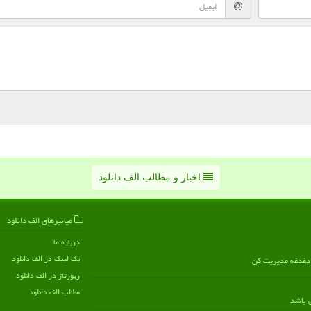
اخبار و مطالب الف دانلود
میانبرهای الف دانلود
درباره ما
بک لینک در الف دانلود
ن دغدغه مدیریت کن
رپورتاژ در الف دانلود
مطالب الف دانلود