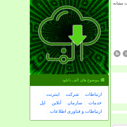
ت مشابه
موضوع های الف دانلود
ارتباطات
شركت
اینترنت
خدمات
سازمان
آنلاین
اپل
ارتباطات و فناوری اطلاعات