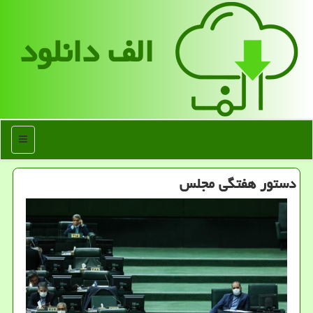
الف دانلود
منو
دستور هفتگی مجلس