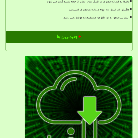
دقیقا به اندازه مصرف ترافیک بین الملل از حجم بسته کسر می شود
واکنش ایرانسل به ابهام درباره ی مصرف اینترنت
اینترنت ماهواره ای آمازون مستقیم به موبایل می رسد
جدیدترین ها