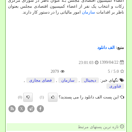
اعضاء کمیسیون اقتصادی مجلس بـه عنوان ناظر در شورای مرکزی
زکات و انتخاب یک نفر از اعضاء کمیسیون اقتصادی مجلس بعنوان
ناظر بر اقدامات
سازمان
امور مالیاتی را در دستور کار دارند.
منبع:
الف دانلود
1399/04/22
23:01:03
2079
/ 5
5.0
تگهای خبر:
دیجیتال
,
سازمان
,
فضای مجازی
,
فناوری
این پست الف دانلود را می پسندید؟
(0)
(1)
X
تازه ترین پستهای مرتبط