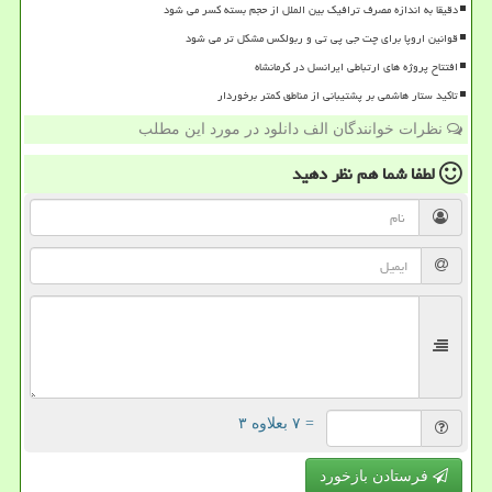
دقیقا به اندازه مصرف ترافیک بین الملل از حجم بسته کسر می شود
قوانین اروپا برای چت جی پی تی و ربولکس مشکل تر می شود
افتتاح پروژه های ارتباطی ایرانسل در کرمانشاه
تاکید ستار هاشمی بر پشتیبانی از مناطق کمتر برخوردار
نظرات خوانندگان الف دانلود در مورد این مطلب
لطفا شما هم
نظر دهید
= ۷ بعلاوه ۳
فرستادن بازخورد