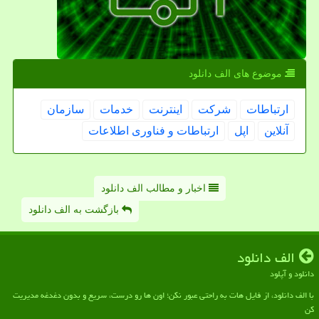
موضوع های الف دانلود
ارتباطات
شركت
اینترنت
خدمات
سازمان
آنلاین
اپل
ارتباطات و فناوری اطلاعات
اخبار و مطالب الف دانلود
بازگشت به الف دانلود
الف دانلود
دانلود و آپلود
با الف دانلود، از فایل هات به راحتی عبور نکن؛ اون ها رو درست، سریع و بدون دغدغه مدیریت
کن