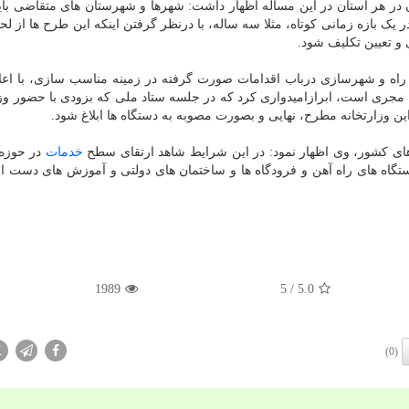
هر استان در این مساله اظهار داشت: شهرها و شهرستان های متقاضی باید
 یک بازه زمانی کوتاه، مثلا سه ساله، با درنظر گرفتن اینکه این طرح ها از لح
 و تعیین تکلیف شود.
 راه و شهرسازی درباب اقدامات صورت گرفته در زمینه مناسب سازی، با اعلا
مجری است، ابرازامیدواری کرد که در جلسه ستاد ملی که بزودی با حضور وزی
وزارتخانه مطرح، نهایی و بصورت مصوبه به دستگاه ها ابلاغ شود.
ای کشور، وی اظهار نمود: در این شرایط شاهد ارتقای سطح
خدمات
در حوزه
گاه های راه آهن و فرودگاه ها و ساختمان های دولتی و آموزش های دست ان
1989
/ 5
5.0
X
(0)