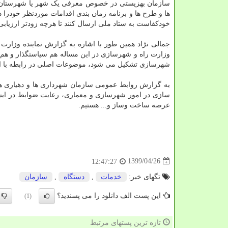
سازمان بهزیستی در خصوص معرفی یک شهر یا شهرستان در 
ها و طرح ها و برنامه زمان بندی اقدامات موردنظر خودرا در
خودکفاست به ستاد ملی ارسال کنند تا هرچه زودتر ارزیابی
جمالی نژاد همین طور با اشاره به گزارش نماینده وزارت
وزارت راه و شهرسازی در این مساله هم سیاستگذار و هم 
شهرسازی تشکیل می شود، موضوعات اصلی در رابطه با این 
به گزارش روابط عمومی سازمان شهرداری ها و دهیاری ه
سازی در امور شهرسازی و معماری، رعایت ضوابط در ایست
عرصه ساخت وساز و... هستیم.
1399/04/26
12:47:27
تگهای خبر:
خدمات
,
دستگاه
,
سازمان
این پست الف دانلود را می پسندید؟
(1)
تازه ترین پستهای مرتبط