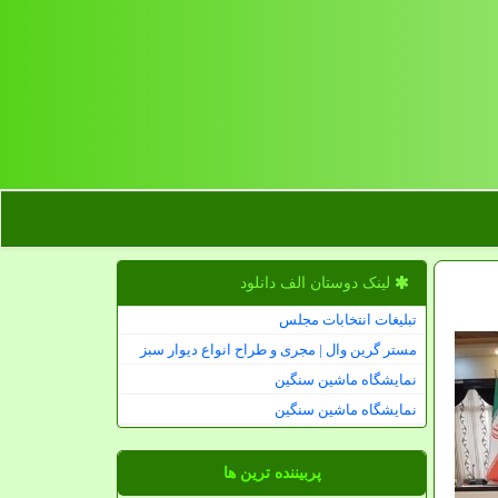
لینک دوستان الف دانلود
تبلیغات انتخابات مجلس
مستر گرین وال | مجری و طراح انواع دیوار سبز
نمایشگاه ماشین سنگین
نمایشگاه ماشین سنگین
پربیننده ترین ها