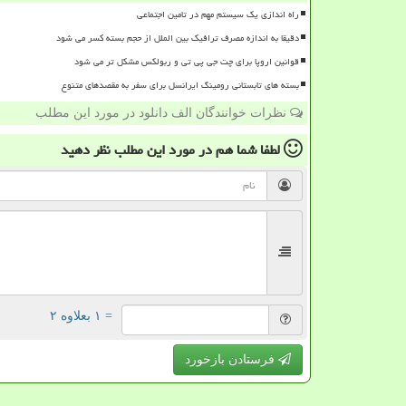
راه اندازی یک سیستم مهم در تامین اجتماعی
دقیقا به اندازه مصرف ترافیک بین الملل از حجم بسته کسر می شود
قوانین اروپا برای چت جی پی تی و ربولکس مشکل تر می شود
بسته های تابستانی رومینگ ایرانسل برای سفر به مقصدهای متنوع
نظرات خوانندگان الف دانلود در مورد این مطلب
لطفا شما هم
در مورد این مطلب
نظر دهید
= ۱ بعلاوه ۲
فرستادن بازخورد