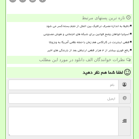
تازه ترین پستهای مرتبط
دقیقا به اندازه مصرف ترافیک بین الملل از حجم بسته کسر می شود
اسپانیا خواهان وضع قوانین برای شبکه های اجتماعی و هوش مصنوعی
قطعی اینترنت در کاراکاس هم زمان با حمله نظامی آمریکا به ونزوئلا
رفع فوری بیشتر از ۳ هزار قطعی ارتباطی بعد از بارندگی های اخیر
نظرات خوانندگان الف دانلود در مورد این مطلب
لطفا شما هم
نظر دهید