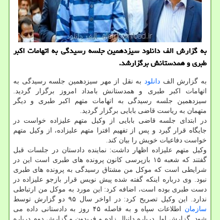
به گزارش الف دانلود سیزدهمین جلسه رسیدگی به اتهامات اكبر
طبری و همدستانش برگزارشد.
به گزارش الف
دانلود
به نقل از مهر سیزدهمین جلسه رسیدگی به
اتهامات اکبر طبری و همدستانش بامداد امروز برگزار گردید.
سیزدهمین جلسه رسیدگی به اتهامات متهم اکبر طبری و دیگر
متهمان به ریاست قاضی بابایی برگزار گردید.
در ابتدای جلسه قاضی بابایی از وکیل متهم علیزاده خواست در
جایگاه قرار گیرد و پس از تفهیم افترا متهم علیزاده، از وکیل متهم
خواست دفاعیات خویش را بیان کند.
وکیل متهم علیزاده اظهار داشت: نماینده دادستان در جلسات قبل
گفتند که شعبه ۱۵ بازپرسی کانون پرونده های طبری است این در
شرایطی است که موکل من مشتاق رسیدگی به پرونده های طبری
نبود. وی درباره اینکه گفته شده پیش نویس قرار بازجو علیزاده در
دست طبری بوده است، اضافه کرد: این مورد به موکل من ارتباطی
ندارد. این وکیل تصریح کرد: در اواخر سال ۹۵ دو گزارش توسط
سازمان
اطلاعات سپاه و به فاصله ۴۵ روز به دادستانی داده می
شود. گزارش اول درباره دانیال زاده و فریدون و گزارش دوم درباره