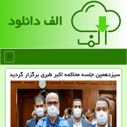
الف دانلود
منو
سیزدهمین جلسه محاكمه اكبر طبری برگزار گردید