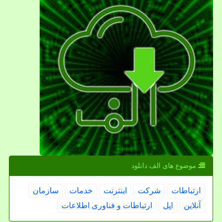
موضوع های الف دانلود
ارتباطات
شركت
اینترنت
خدمات
سازمان
آنلاین
اپل
ارتباطات و فناوری اطلاعات