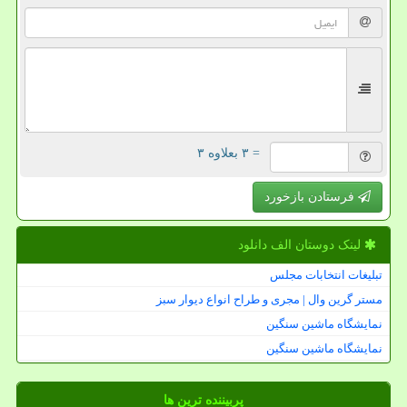
= ۳ بعلاوه ۳
فرستادن بازخورد
لینک دوستان الف دانلود
تبلیغات انتخابات مجلس
مستر گرین وال | مجری و طراح انواع دیوار سبز
نمایشگاه ماشین سنگین
نمایشگاه ماشین سنگین
پربیننده ترین ها