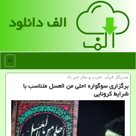
الف دانلود
منو
مدیركل قرآن، عترت و نماز خبر داد
برگزاری سوگواره احلی من العسل متناسب با
شرایط كرونایی