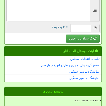
= ۲ بعلاوه ۱
فرستادن بازخورد
لینک دوستان الف دانلود
تبلیغات انتخابات مجلس
مستر گرین وال | مجری و طراح انواع دیوار سبز
نمایشگاه ماشین سنگین
نمایشگاه ماشین سنگین
پربیننده ترین ها
کدام حساب ها حذف شدند؟