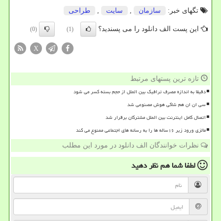
تگهای خبر:
سازمان
,
سایت
,
طراحی
این پست الف دانلود را می پسندید؟
(0)
(1)
X
تازه ترین پستهای مرتبط
دقیقا به اندازه مصرف ترافیک بین الملل از حجم بسته کسر می شود
سی ان ان هم شاکی هوش مصنوعی شد
اتصال کامل اینترنت بین الملل مشترکان برقرار شد
مالزی ورود زیر ۱۶ساله ها را به رسانه های اجتماعی ممنوع می کند
نظرات خوانندگان الف دانلود در مورد این مطلب
لطفا شما هم
نظر دهید