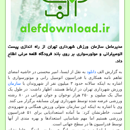
مدیرعامل سازمان ورزش شهرداری تهران از راه اندازی پیست
اتومبیلرانی و موتورسواری بر روی باند فرودگاه قلعه مرغی اطلاع
داد.
به گزارش الف
دانلود
به نقل از ایسنا، امیر محسنی در حاشیه امضای
تفاهم نامه همکاری با فدراسیون اتومبیل رانی و موتورسواری با
اشاره به اینکه سالانه حدود ۳ میلیون نفر از شهروندان با
سازمان
ورزش شهرداری تهران در ارتباط هستند، اظهار داشت: در طول یک
سال یک میلیون و ۲۵۰ هزار نوجوان و جوان تهرانی در ۸۰ رشته
ورزشی عرضه شده توسط شهرداری تهران مسابقه برگزار می کنند.
وی با اشاره به اینکه این سازمان متولی ورزش همگانی و شهروندی
است، خاطرنشان کرد: ما آماده استعدادیابی برای ۵۱ فدراسیون
ورزشی هستیم اما مهم شناسایی استعدادها و بهره مندی از آنها
توسط فدراسیون ها در سطح جهانی است.
محسنی با اشاره به ضرورت یادگیری مهارت رانندگی خاطرنشان