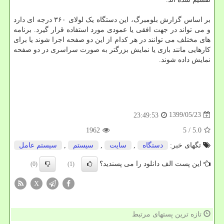
بر اساس گزارش بلومبرگ، این دستگاه یک لولای ۳۶۰ درجه ای دارد
و می تواند در جهت افقی یا عمودی مورد استفاده قرار گیرد. برنامه
های مختلف می توانند در هر کدام از این دو صفحه اجرا شوند یا برای
کارهایی مانند بازی یا نمایش بزرگتر به صورت سراسری در دو صفحه
نمایش داده شوند.
1399/05/23
23:49:53
1962
/ 5
5.0
تگهای خبر:
دستگاه
,
سایت
,
سیستم
,
سیستم عامل
این پست الف دانلود را می پسندید؟
(0)
(1)
X
تازه ترین پستهای مرتبط