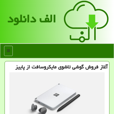
الف دانلود
منو
آغاز فروش گوشی تاشوی مایكروسافت از پاییز