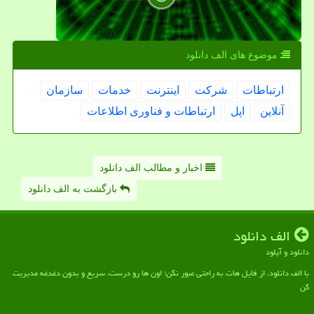
موضوع های الف دانلود
ارتباطات
شركت
اینترنت
خدمات
سازمان
آنلاین
اپل
ارتباطات و فناوری اطلاعات
اخبار و مطالب الف دانلود
بازگشت به الف دانلود
الف دانلود
دانلود و آپلود
با الف دانلود، از فایل هات به راحتی عبور نکن؛ اون ها رو درست، سریع و بدون دغدغه مدیریت
کن