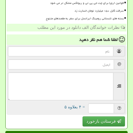
قوانین اروپا برای چت جی پی تی و ربولکس مشکل تر می شود
سرقت کابل ۱۵۰ میلیارد تومان خسارت زد
بسته های تابستانی رومینگ ایرانسل برای سفر به مقصدهای متنوع
نظرات خوانندگان الف دانلود در مورد این مطلب
لطفا شما هم
نظر دهید
= ۴ بعلاوه ۵
فرستادن بازخورد