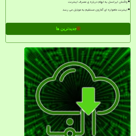
واکنش ایرانسل به ابهام درباره ی مصرف اینترنت
اینترنت ماهواره ای آمازون مستقیم به موبایل می رسد
جدیدترین ها