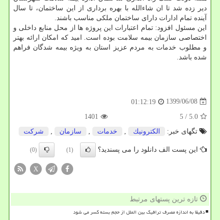
دیر زده شد تا ان شاءالله با بهره برداری از این ساختمان، تا سال
آینده تمام ادارات دارای ساختمان ملکی مناسب باشند.
این مسئول افزود: تمام اعتبارات این پروژه ها از محل منابع داخلی و
اختصاصی سازمان بیمه سلامت بوده است. امید که امکان ارائه بهتر
و مطلوب خدمات به مردم عزیز استان به ویژه بیمه شدگان فراهم
شده باشد.
1399/06/08
01:12:19
1401
/ 5
5.0
تگهای خبر:
الكترونیك
,
خدمات
,
سازمان
,
شركت
این پست الف دانلود را می پسندید؟
(0)
(1)
X
تازه ترین پستهای مرتبط
دقیقا به اندازه مصرف ترافیک بین الملل از حجم بسته کسر می شود