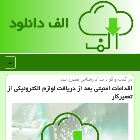
الف دانلود
منو
در گفت و گو با یك كارشناس مطرح شد
اقدامات امنیتی بعد از دریافت لوازم الكترونیكی از
تعمیركار