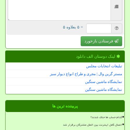
= ۵ بعلاوه ۵
فرستادن بازخورد
لینک دوستان الف دانلود
تبلیغات انتخابات مجلس
مستر گرین وال | مجری و طراح انواع دیوار سبز
نمایشگاه ماشین سنگین
نمایشگاه ماشین سنگین
پربیننده ترین ها
کدام حساب ها حذف شدند؟
اتصال کامل اینترنت بین الملل مشترکان برقرار شد