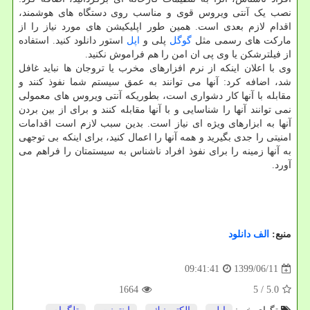
نصب یک آنتی ویروس قوی و مناسب روی دستگاه های هوشمند،
اقدام لازم بعدی است. همین طور اپلیکیشن های مورد نیاز را از
مارکت های رسمی مثل
گوگل
پلی و
اپل
استور دانلود کنید. استفاده
از فیلترشکن یا وی پی ان امن را هم فراموش نکنید.
وی با اعلان اینکه از نرم افزارهای مخرب یا تروجان ها نباید غافل
شد، اضافه کرد: آنها می توانند به عمق سیستم شما نفوذ کنند و
مقابله با آنها کار دشواری است، بطوریکه آنتی ویروس های معمولی
نمی توانند آنها را شناسایی و با آنها مقابله کنند و برای از بین بردن
آنها به ابزارهای ویژه ای نیاز است. بدین سبب لازم است اقدامات
امنیتی را جدی بگیرید و همه آنها را اعمال کنید، برای اینکه بی توجهی
به آنها زمینه را برای نفوذ افراد ناشناس به سیستمتان را فراهم می
آورد.
منبع:
الف دانلود
1399/06/11
09:41:41
1664
/ 5
5.0