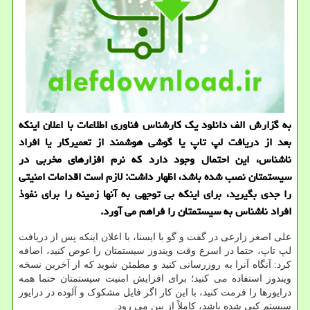
به گزارش الف دانلود یك كارشناس فناوری اطلاعات با اعلان اینكه
بعد از دریافت لپ تاپ یا گوشی هوشمند از تعمیركار یا افراد
ناشناس، این احتمال وجود دارد كه نرم افزارهای مخربی در
سیستمتان نصب شده باشد، اظهار داشت: لازم است اقدامات امنیتی
را جدی بگیرید، برای اینكه بی توجهی به آنها زمینه را برای نفوذ
افراد ناشناس به سیستمتان را فراهم می آورد.
علی اصغر زارعی در گفت و گو با ایسنا، با اعلان اینکه پس از دریافت
لپ تاپ، حتما در اسرع وقت ویندوز سیستمتان را عوض کنید، اضافه
کرد: آنگاه آنرا به روزرسانی کنید و مطمئن شوید که از آخرین نسخه
ویندوز استفاده می کنید؛ برای افزایش امنیت سیستمتان حتما همه
درایورها را فرمت کنید، با این کار اگر فایل مشکوک و آلوده در درایور
سیستم کپی شده باشد، کاملاً از بین می رود.