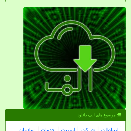
موضوع های الف دانلود
ارتباطات
شركت
اینترنت
خدمات
سازمان