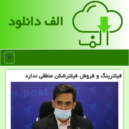
الف دانلود
منو
فیلترینگ و فروش فیلترشكن منطقی ندارد