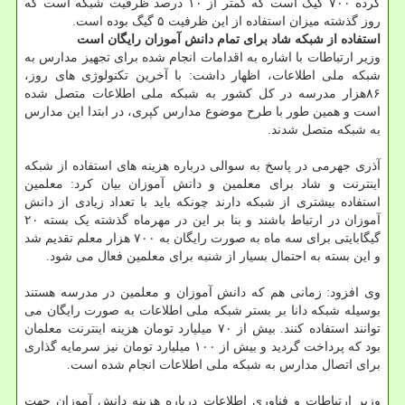
کرده ۷۰۰ گیگ است که کمتر از ۱۰ درصد ظرفیت شبکه است که
روز گذشته میزان استفاده از این ظرفیت ۵ گیگ بوده است.
استفاده از شبکه شاد برای تمام دانش آموزان رایگان است
وزیر ارتباطات با اشاره به اقدامات انجام شده برای تجهیز مدارس به
شبکه ملی اطلاعات، اظهار داشت: با آخرین تکنولوژی های روز،
۸۶هزار مدرسه در کل کشور به شبکه ملی اطلاعات متصل شده
است و همین طور با طرح موضوع مدارس کپری، در ابتدا این مدارس
به شبکه متصل شدند.
آذری جهرمی در پاسخ به سوالی درباره هزینه های استفاده از شبکه
اینترنت و شاد برای معلمین و دانش آموزان بیان کرد: معلمین
استفاده بیشتری از شبکه دارند چونکه باید با تعداد زیادی از دانش
آموزان در ارتباط باشند و بنا بر این در مهرماه گذشته یک بسته ۲۰
گیگابایتی برای سه ماه به صورت رایگان به ۷۰۰ هزار معلم تقدیم شد
و این بسته به احتمال بسیار از شنبه برای معلمین فعال می شود.
وی افزود: زمانی هم که دانش آموزان و معلمین در مدرسه هستند
بوسیله شبکه دانا بر بستر شبکه ملی اطلاعات به صورت رایگان می
توانند استفاده کنند. بیش از ۷۰ میلیارد تومان هزینه اینترنت معلمان
بود که پرداخت گردید و بیش از ۱۰۰ میلیارد تومان نیز سرمایه گذاری
برای اتصال مدارس به شبکه ملی اطلاعات انجام شده است.
وزیر ارتباطات و فناوری اطلاعات درباره هزینه دانش آموزان جهت