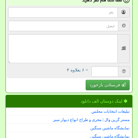
لطفا شما هم
نظر دهید
= ۶ بعلاوه ۴
فرستادن بازخورد
لینک دوستان الف دانلود
تبلیغات انتخابات مجلس
مستر گرین وال | مجری و طراح انواع دیوار سبز
نمایشگاه ماشین سنگین
نمایشگاه ماشین سنگین