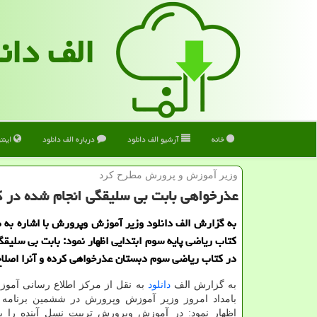
الف دان
خانه
آرشیو الف دانلود
درباره الف دانلود
اینت
وزیر آموزش و پرورش مطرح كرد
عذرخواهی بابت بی سلیقگی انجام شده در 
به گزارش الف دانلود وزیر آموزش وپرورش با اشاره به 
كتاب ریاضی پایه سوم ابتدایی اظهار نمود: بابت بی سلیقگ
در كتاب ریاضی سوم دبستان عذرخواهی كرده و آنرا اصلاح
به گزارش الف
دانلود
به نقل از مرکز اطلاع رسانی آمو
بامداد امروز وزیر آموزش وپرورش در ششمین برنامه 
اظهار نمود: در آموزش وپرورش تربیت نسل آینده را ب