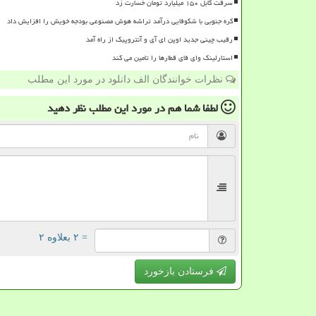
سرقت کابل ۱۵۰ میلیارد تومان خسارت زد
کره جنوبی با شکوفایی درآمد تراشه هوش مصنوعی بودجه خویش را افزایش داد
رقیب چینی جدید اوپن ای آی و آنتروپیک از راه آمد
استارلینک وای فای قطارها را تامین می کند
نظرات خوانندگان الف دانلود در مورد این مطلب
لطفا شما هم
در مورد این مطلب
نظر دهید
= ۲ بعلاوه ۲
فرستادن بازخورد