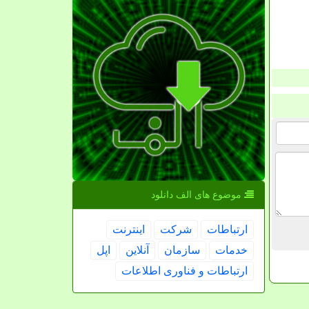
موضوع های الف دانلود
ارتباطات
شركت
اینترنت
خدمات
سازمان
آنلاین
اپل
ارتباطات و فناوری اطلاعات