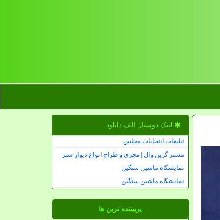
لینک دوستان الف دانلود
تبلیغات انتخابات مجلس
مستر گرین وال | مجری و طراح انواع دیوار سبز
نمایشگاه ماشین سنگین
نمایشگاه ماشین سنگین
پربیننده ترین ها