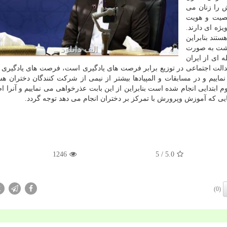
و پرورش را زنان می
خصیت و هویت
ژه ای دارند.
تند بنابراین
اشت به صورت
ای از ایران
دالت اجتماعی در توزیع برابر فرصت های یادگیری است، فرصت های یادگیری 
ماییم و در مسابقات و المپیادها بیشتر از نیمی از شرکت کنندگان دختران هس
ابتدایی انجام شده است بنابراین از این بابت عذرخواهی می نماییم و آنرا ا
هایی که آموزش وپرورش با تمرکز بر دختران انجام می دهد توجه گردد.
1246
/ 5
5.0
X
(0)