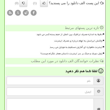
این پست الف دانلود را می پسندید؟
(0)
(1)
X
تازه ترین پستهای مرتبط
دقیقا به اندازه مصرف ترافیک بین الملل از حجم بسته کسر می شود
واکنش ایرانسل به ابهام درباره ی مصرف اینترنت
اینترنت ماهواره ای آمازون مستقیم به موبایل می رسد
پاول دورف و جنگ بر سر اینترنت داستان معمار تلگرام چیست؟
نظرات خوانندگان الف دانلود در مورد این مطلب
لطفا شما هم
نظر دهید