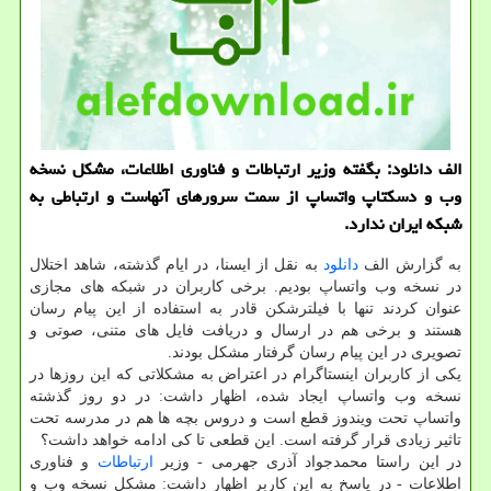
الف دانلود: بگفته وزیر ارتباطات و فناوری اطلاعات، مشكل نسخه
وب و دسكتاپ واتساپ از سمت سرورهای آنهاست و ارتباطی به
شبكه ایران ندارد.
به گزارش الف
دانلود
به نقل از ایسنا، در ایام گذشته، شاهد اختلال
در نسخه وب واتساپ بودیم. برخی کاربران در شبکه های مجازی
عنوان کردند تنها با فیلترشکن قادر به استفاده از این پیام رسان
هستند و برخی هم در ارسال و دریافت فایل های متنی، صوتی و
تصویری در این پیام رسان گرفتار مشکل بودند.
یکی از کاربران اینستاگرام در اعتراض به مشکلاتی که این روزها در
نسخه وب واتساپ ایجاد شده، اظهار داشت: در دو روز گذشته
واتساپ تحت ویندوز قطع است و دروس بچه ها هم در مدرسه تحت
تاثیر زیادی قرار گرفته است. این قطعی تا کی ادامه خواهد داشت؟
در این راستا محمدجواد آذری جهرمی - وزیر
ارتباطات
و فناوری
اطلاعات - در پاسخ به این کاربر اظهار داشت: مشکل نسخه وب و