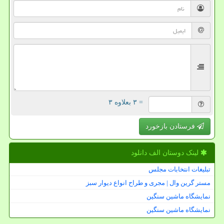
= ۳ بعلاوه ۳
فرستادن بازخورد
لینک دوستان الف دانلود
تبلیغات انتخابات مجلس
مستر گرین وال | مجری و طراح انواع دیوار سبز
نمایشگاه ماشین سنگین
نمایشگاه ماشین سنگین