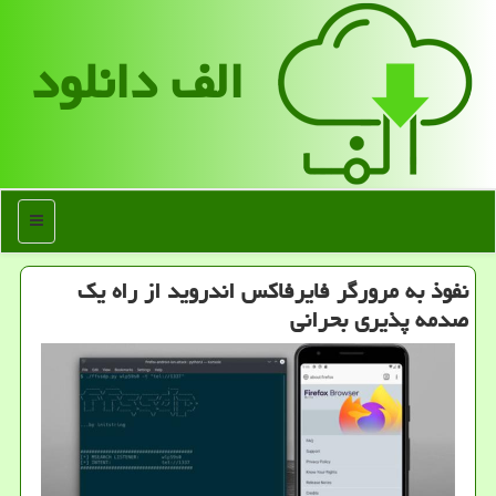
الف دانلود
منو
نفوذ به مرورگر فایرفاكس اندروید از راه یك
صدمه پذیری بحرانی