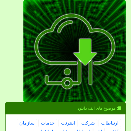
موضوع های الف دانلود
ارتباطات
شركت
اینترنت
خدمات
سازمان