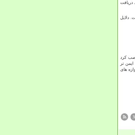
 دریافت
. دلایل
نصب کرد
ایمن تر
ازه های