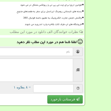
قوانین اروپا برای چت جی پی تی و ربولکس مشکل تر می شود
بسته های تابستانی رومینگ ایرانسل برای سفر به مقصدهای متنوع
واکنش انجمن تجارت الکترونیک به تعلیق دامنه فوتبال 360
فروشگاه های اپ طرف ثالث بالاخره وارد اندروید می شوند
نظرات خوانندگان الف دانلود در مورد این مطلب
لطفا شما هم
در مورد این مطلب
نظر دهید
= ۸ بعلاوه ۱
فرستادن بازخورد