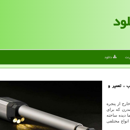
لود
رنت
دانلود
 ، تعمیر و
ارج از پنجره
رن که برای
 دیده ساخته
انواع مختلفی