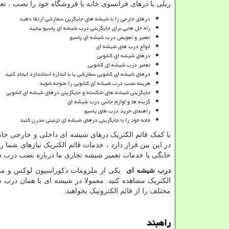
ریلی یا درهای فرانسوی خانه یا فروشگاه خود را نصب ، تعمیر
درهای خارجی را با شیشه های جایگزین سفارشی ارتقا دهید
راه حل هایی برای جایگزینی درب شیشه ای پاسیو بیابید
تعمیر و تعویض درب شیشه ای پاسیو
انواع درب های شیشه ای
درهای شیشه ای کشویی
تعمیر درب شیشه ای کشویی
درهای شیشه ای کشویی سفارشی یا با اندازه استاندارد ایجاد کنید
هزینه نصب درب شیشه ای کشویی را متوجه شوید
جایگزینی شیشه های شکسته و جایگزینی درهای شیشه ای کشویی
گزینه ها و لوازم جانبی درب شیشه ای
راهنمای خرید درب های پاسیو
خانه خود را با جایگزینی درهای شیشه ای تزئینی مدرن کنید
با کمک قائم الکتریک درهای شیشه ای داخلی و خارجی خانه
در این بین قرار دارد ، خدمات قائم الکتریک نیازهای شما
خانگی یا خدمات تعمیر شیشه تجاری ما درباره نصب درب دو
درب شیشه ای
یکی از ملزومات دکوراسیون لوکس و مدر
الکتریک مشاهده کنید. معمولا در شیشه ای یا همان درب
مختلف را از قائم الکترونیک بخواهید.
راهبند