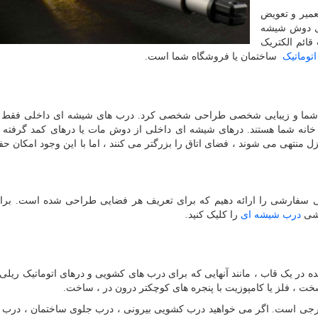
عمیر و تعویض
ای دوش شیشه
ائم الکتریک
توماتیک
ساختمان یا فروشگاه شما است.
 شما و زیبایی شخصی طراحی شخصی کرد. درب های شیشه ای داخلی فقط پ
خانه شما هستند. درهای شیشه ای داخلی از دوش مات یا درهای کمد گرفته ت
 منتهی می شوند ، فضای اتاق را بزرگتر می کنند ، اما با این وجود امکان ح
لی سفارشی را ارائه دهیم که برای تعریف هر فضایی طراحی شده است. بر
رشی
درب شیشه ای
را کلیک کنید.
در یک قاب ، مانند آنهایی که برای درب های کشویی و درهای اتوماتیک ریلی 
خت ، فلز یا کامپوزیت با پنجره های کوچکتر درون در ، ساخت.
ارجی است. اگر می خواهید درب کشویی بیرونی ، درب جلوی ساختمان ، درب ا