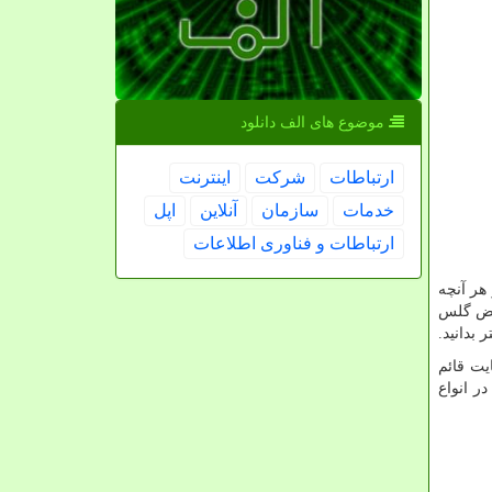
موضوع های الف دانلود
ارتباطات
شركت
اینترنت
خدمات
سازمان
آنلاین
اپل
ارتباطات و فناوری اطلاعات
هر آنچه
ویض گلس
بدانید.
ت قائم
ر انواع