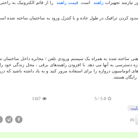
 نیازمند تجهیزات
راهبند
است.
قیمت راهبند
را از قائم الکترونیک به راحتی
دود کردن ترافیک در طول جاده و یا کنترل ورود به ساختمان ساخته شده است
ه آهنی ساخته شده به همراه یک سیستم ورودی تلفن / مخابره داخل ساختمان 
ازه دسترسی به آنها می دهد. با افزودن راهبندهای برقی ، محل زندگی خود را 
 اتوماسیون دروازه را برای استفاده مرور کنید و به یاد داشته باشید که درو
ایگان هستند.
1167
/ 5
5.0
یت
X
(0)