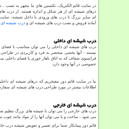
در سایت قائم الکتریک، تکنسین های ما مجهز به نصب ، ت
درهای شیشه ای از هر شکل و اندازه هستند. از درب ه
ای سایز بزرگ تا درب های ورودی با داخل شیشه، سایت ق
آماده فروش و نصب درب های شیشه ای و
درب شیشه ای ا
درب شیشه ای داخلی
درب های شیشه ای داخلی را می توان متناسب با فضای
نیستند - آنها بخشی منحصر به فرد و کاربردی در طراحی 
فرانسوی شفاف که به اتاق ناهار خوری یا فضای داخلی منزل
خصوصی در آنها وجود دارد.
ما در سایت قائم دور مفتخریم که درهای شیشه ای داخ
اطلاعات بیشتر در مورد طراحی درب های شیشه ای سفا
درب شیشه ای خارجی
درب های خارجی را می توان با شیشه های بزرگ تنظیم شده 
می شود ، ساخت و یا می توان آنها را از مواد مانند چوب س
قائم دور پیمانکار شما برای تعمیر و تعویض شیشه درب خ