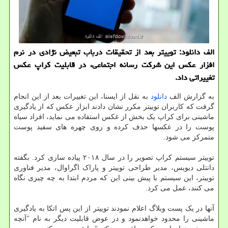
الف دانلود: توییتر بعد از تحقیقات درباب تبعیض نژادی در نرم
افزار عكس این شركت رسانه اجتماعی، در قابلیت كراپ عكس
تغییراتی داد.
به گزارش الف
دانلود
به نقل از ایسنا، این تغییرات بعد از این انجام
گرفت که کاربران توییتر مکرر نشان دادند ابزار عکس که از یادگیری
ماشینی برای کراپ یک بخش از عکس استفاده می نماید، افراد سیاه
پوست را در عکسها حذف کرده و روی چهره های سفید پوست
متمرکز می شود.
توییتر سیستم کراپ تصویر را در سال ۲۰۱۸ پیاده سازی کرد. بگفته
دانتلی دیویس، مدیر طراحی توییتر و پاراک اگراوال، مدیر فناوری
توییتر، این سیستم با پیش بینی این که مردم ابتدا به چه چیزی نگاه
می کنند، عمل می کرد.
آنها در یک پست وبلاگ اعلام نمودند توییتر از این پس اتکا به یادگیری
ماشینی را محدود خواهدنمود و در عوض قابلیت دیگر به نام "آنچه