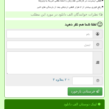
قطعی اینترنت در کاراکاس هم زمان با حمله نظامی آمریکا به ونزوئلا
رفع فوری بیشتر از ۳ هزار قطعی ارتباطی بعد از بارندگی های اخیر
نظرات خوانندگان الف دانلود در مورد این مطلب
لطفا شما هم
نظر دهید
= ۲ بعلاوه ۳
فرستادن بازخورد
لینک دوستان الف دانلود