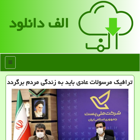
الف دانلود
منو
ترافیك مرسولات عادی باید به زندگی مردم برگردد