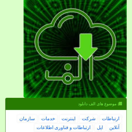
موضوع های الف دانلود
ارتباطات
شركت
اینترنت
خدمات
سازمان
آنلاین
اپل
ارتباطات و فناوری اطلاعات