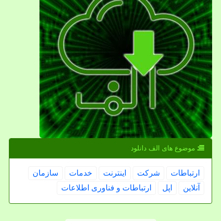
موضوع های الف دانلود
ارتباطات
شركت
اینترنت
خدمات
سازمان
آنلاین
اپل
ارتباطات و فناوری اطلاعات