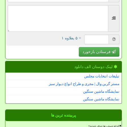
= ۵ بعلاوه ۱
فرستادن بازخورد
لینک دوستان الف دانلود
تبلیغات انتخابات مجلس
مستر گرین وال | مجری و طراح انواع دیوار سبز
نمایشگاه ماشین سنگین
نمایشگاه ماشین سنگین
پربیننده ترین ها
کدام حساب ها حذف شدند؟