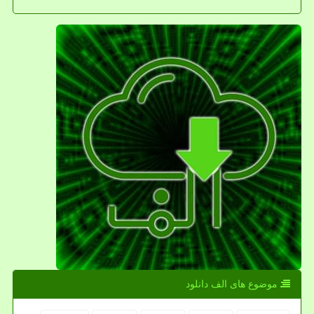
موضوع های الف دانلود