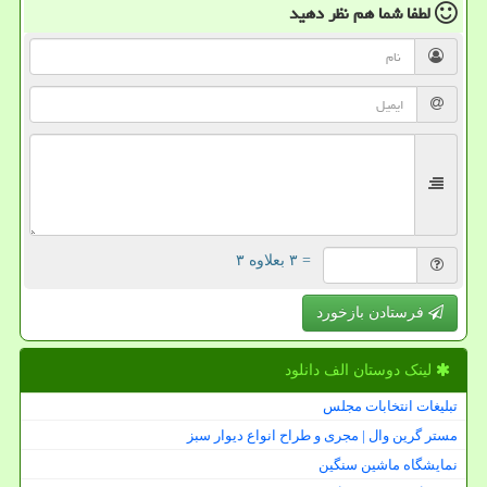
لطفا شما هم
نظر دهید
= ۳ بعلاوه ۳
فرستادن بازخورد
لینک دوستان الف دانلود
تبلیغات انتخابات مجلس
مستر گرین وال | مجری و طراح انواع دیوار سبز
نمایشگاه ماشین سنگین