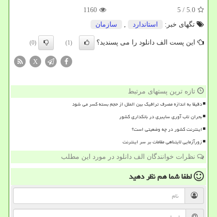
1160
/ 5
5.0
تگهای خبر:
استاندارد
,
سازمان
این پست الف دانلود را می پسندید؟
(0)
(1)
X
تازه ترین پستهای مرتبط
دقیقا به اندازه مصرف ترافیک بین الملل از حجم بسته کسر می شود
بحران تاب آوری سایبری در بانکداری کشور
اینترنت کشور در چه وضعیتی است؟
زورآزمایی لایتناهی مقامات بر سر اینترنت
نظرات خوانندگان الف دانلود در مورد این مطلب
لطفا شما هم
نظر دهید