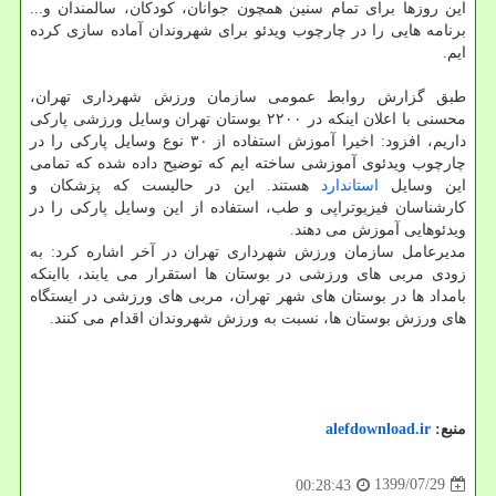
این روزها برای تمام سنین همچون جوانان، کودکان، سالمندان و...
برنامه هایی را در چارچوب ویدئو برای شهروندان آماده سازی کرده
ایم.
طبق گزارش روابط عمومی سازمان ورزش شهرداری تهران،
محسنی با اعلان اینکه در ۲۲۰۰ بوستان تهران وسایل ورزشی پارکی
داریم، افزود: اخیرا آموزش استفاده از ۳۰ نوع وسایل پارکی را در
چارچوب ویدئوی آموزشی ساخته ایم که توضیح داده شده که تمامی
این وسایل
استاندارد
هستند. این در حالیست که پزشکان و
کارشناسان فیزیوتراپی و طب، استفاده از این وسایل پارکی را در
ویدئوهایی آموزش می دهند.
مدیرعامل سازمان ورزش شهرداری تهران در آخر اشاره کرد: به
زودی مربی های ورزشی در بوستان ها استقرار می یابند، بااینکه
بامداد ها در بوستان های شهر تهران، مربی های ورزشی در ایستگاه
های ورزش بوستان ها، نسبت به ورزش شهروندان اقدام می کنند.
منبع:
alefdownload.ir
1399/07/29
00:28:43