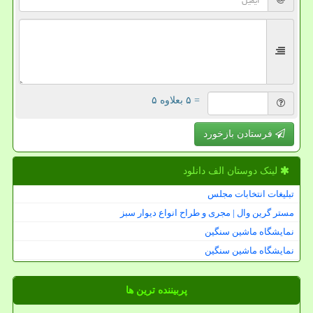
= ۵ بعلاوه ۵
فرستادن بازخورد
لینک دوستان الف دانلود
تبلیغات انتخابات مجلس
مستر گرین وال | مجری و طراح انواع دیوار سبز
نمایشگاه ماشین سنگین
نمایشگاه ماشین سنگین
پربیننده ترین ها