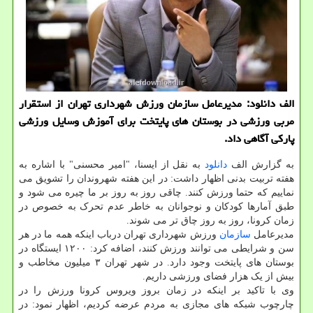
الف دانلود: مدیرعامل سازمان ورزش شهرداری تهران از استقرار
مربی ورزشی در بوستان های پایتخت برای آموزش وسایل ورزشی
پاركی آگاهی داد.
به گزارش الف
دانلود
به نقل از ایسنا، "امیر محسنی" با اشاره به
هفته تربیت بدنی اظهار داشت: در این هفته شهروندان را تشویق می
نماییم که حتما ورزش کنند. چاقی روز به روز بر ما چیره می شود و
طبق آمارها کودکان و نوجوانان به خاطر عدم تحرک به خصوص در
زمان کرونا، روز به روز چاق تر می شوند.
مدیرعامل
سازمان
ورزش شهرداری تهران درباب اینکه همه ما در هر
سن و شرایطی می توانند ورزش کنند، اضافه کرد: ۱۲۰۰ ایستگاه در
بوستان های پایتخت وجود دارد. در شهر تهران ۳ میلیون مخاطب و
بیش از یک هزار فضای ورزشی داریم.
وی با تاکید بر اینکه در زمان بروز ویروس کرونا ورزش را در
چارچوب شبکه های مجازی به مردم عرضه کردیم، اظهار نمود: در