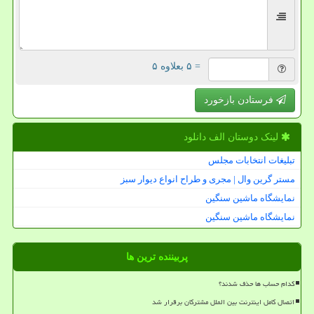
= ۵ بعلاوه ۵
فرستادن بازخورد
لینک دوستان الف دانلود
تبلیغات انتخابات مجلس
مستر گرین وال | مجری و طراح انواع دیوار سبز
نمایشگاه ماشین سنگین
نمایشگاه ماشین سنگین
پربیننده ترین ها
کدام حساب ها حذف شدند؟
اتصال کامل اینترنت بین الملل مشترکان برقرار شد