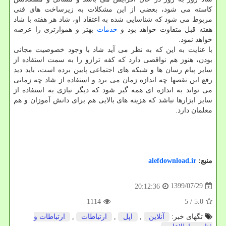
کاسته می شود، بعضی از این مشکلات به زیرساخت های فنی
مربوط می شود که شناسایی شده به اعتقاد او، شاد هر هفته با شاد
هفته قبل متفاوت خواهد بود و
خدمات
بهتر و هموارتری را عرضه
خواهد نمود.
با عنایت به این که به نظر می آید شاد با وجود خصوصیت مجانی
بودن، هنوز هم نواقصی دارد که کفه ترازو را به سمت استفاده از
سایر پیام رسان ها و شبکه های اجتماعی پایین برده است، باید دید
رفع این نقصها چه اندازه زمان می برد و استفاده از شاد چه زمانی
می تواند به اندازه ای همه گیر شود که دیگر نیازی به استفاده از
سایر ابزارها نباشد که هزینه های بالایی هم برای دانش آموزان و هم
معلمان دارد.
منبع:
alefdownload.ir
1399/07/29
20:12:36
1114
/ 5
5.0
تگهای خبر:
آنلاین
,
اپل
,
ارتباطات
,
ارتباطات و