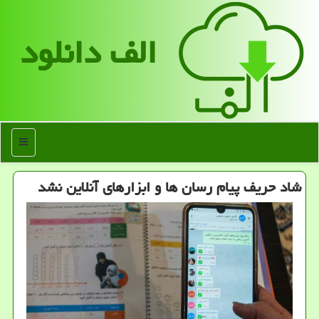
الف دانلود
منو
شاد حریف پیام رسان ها و ابزارهای آنلاین نشد