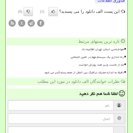
فناوری اطلاعات
این پست الف دانلود را می پسندید؟
(0)
(1)
X
تازه ترین پستهای مرتبط
هواشناسی استان تهران اطلاعیه داد
راه اندازی یک سیستم مهم در تامین اجتماعی
متا از نخست وزیر هند پوزش خواست
دقیقا به اندازه مصرف ترافیک بین الملل از حجم بسته کسر می شود
نظرات خوانندگان الف دانلود در مورد این مطلب
لطفا شما هم
نظر دهید