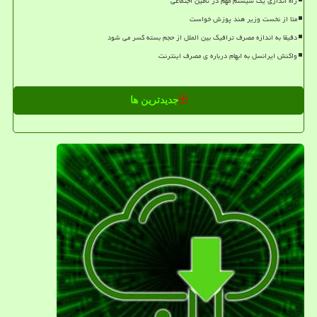
راه اندازی یک سیستم مهم در تامین اجتماعی
متا از نخست وزیر هند پوزش خواست
دقیقا به اندازه مصرف ترافیک بین الملل از حجم بسته کسر می شود
واکنش ایرانسل به ابهام درباره ی مصرف اینترنت
جدیدترین ها