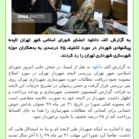
به گزارش الف دانلود اعضای شورای اسلامی شهر تهران لایحه
پیشنهادی شهردار در مورد تخفیف ۲۵ درصدی به بدهكاران حوزه
شهرسازی شهرداری تهران را رد كردند.
به گزارش الف
دانلود
به نقل از ایسنا، در صحن علنی امروز شورای
اسلامی شهر تهران بررسی لایحه شهردار تهران در مورد اصلاح
مصوبه نحوه دریافت مطالبات حوزه شهرسازی شهرداری تهران روی
میز بررسی قرار گرفت و حسن رسولی در تشریح جزئیات این لایحه
به قرائت گزارش کمیسیون تخصصی شهرسازی و بودجه پرداخت و
اظهار داشت: شهردار در لایحه خود به صورت خلاصه متقاضی است
که مصوبه قبلی شورا در تاریخ ۳۱ تیر ماه ۹۹ بعنوان پاداش خوش
حسابی برای کسانی که مطالبات شهرسازی را نقدا به جای اقساط
پرداخت کند از ۲۵ درصد تخفیف یا جایزه برخوردار شود.
وی با اشاره به اینکه شهردار طی لایحه ای و بنا به استدلال هایی که
داشت، تقاضا کرد شورا این مهلت ۳۱ تیر ماه ۹۹ را تا آخر سال تمدید