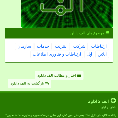
موضوع های الف دانلود
ارتباطات
شركت
اینترنت
خدمات
سازمان
آنلاین
اپل
ارتباطات و فناوری اطلاعات
اخبار و مطالب الف دانلود
بازگشت به الف دانلود
الف دانلود
دانلود و آپلود
با الف دانلود، از فایل هات به راحتی عبور نکن؛ اون ها رو درست، سریع و بدون دغدغه مدیریت