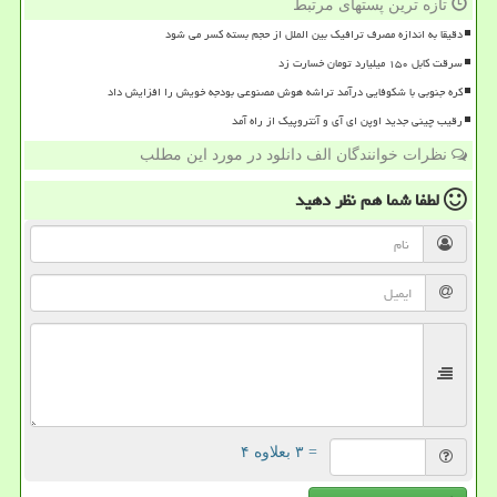
تازه ترین پستهای مرتبط
دقیقا به اندازه مصرف ترافیک بین الملل از حجم بسته کسر می شود
سرقت کابل ۱۵۰ میلیارد تومان خسارت زد
کره جنوبی با شکوفایی درآمد تراشه هوش مصنوعی بودجه خویش را افزایش داد
رقیب چینی جدید اوپن ای آی و آنتروپیک از راه آمد
نظرات خوانندگان الف دانلود در مورد این مطلب
لطفا شما هم
نظر دهید
= ۳ بعلاوه ۴