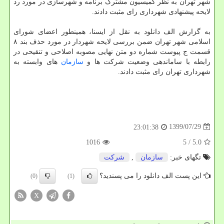
شهر تهران به نظر کمیسیون مشترک برنامه و شهرسازی در مورد رد
لایحه پیشنهادی شهرداری رای مثبت دادند.
به گزارش الف دانلود به نقل از ایسنا، همینطور اعضای شورای
اسلامی شهر تهران ضمن بررسی لایحه شهردار در مورد حذف بند ۸
قسمت ج پیوست شماره دو متن نهایی مصوبه اصلاحی و تنقیحی در
رابطه با ساماندهی وضعیت شرکت ها و
سازمان
های وابسته به
شهرداری تهران رای مثبت دادند.
1399/07/29
23:01:38
1016
/ 5
5.0
تگهای خبر:
سازمان
,
شركت
این پست الف دانلود را می پسندید؟
(0)
(1)
X