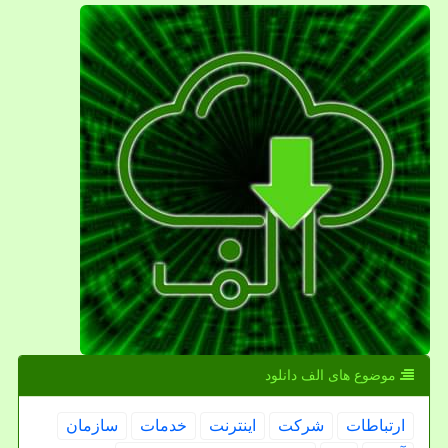
موضوع های الف دانلود
ارتباطات
شركت
اینترنت
خدمات
سازمان