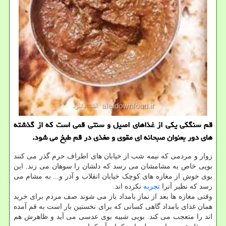
قم سنگكی یكی از غذاهای اصیل و سنتی قمی است كه از گذشته
های دور بعنوان صبحانه ای مقوی و مغذی در قم طبخ می شود.
زوار و مردمی که نیمه شب از خیابان های اطراف حرم گذر می کنند
بویی خاص به مشامشان می رسد که دلشان را سوهان می زند. این
بوی خوش از مغازه های کوچک خیابان انقلاب و آذر و... به مشام می
رسد که نظیر آنرا
تجربه
نکرده اند.
وقتی مغازه ها بعد از نماز بامداد باز می شوند صف مردم برای خرید
همان غذای بامداد گاهی کسانی که برای نخستین بار است به قم آمده
اند را متعجب می کند. بویی شبیه بوی عدسی می آید و ظاهرش هم