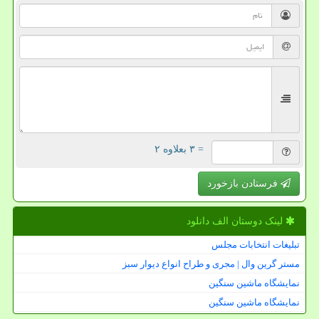
= ۳ بعلاوه ۲
فرستادن بازخورد
لینک دوستان الف دانلود
تبلیغات انتخابات مجلس
مستر گرین وال | مجری و طراح انواع دیوار سبز
نمایشگاه ماشین سنگین
نمایشگاه ماشین سنگین