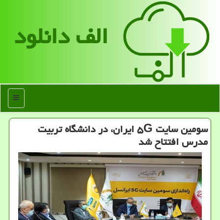
الف دانلود
منو
سومین سایت ۵G ایران، در دانشگاه تربیت
مدرس افتتاح شد