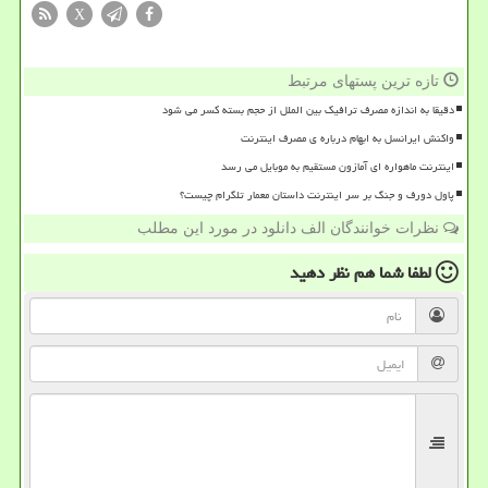
X
تازه ترین پستهای مرتبط
دقیقا به اندازه مصرف ترافیک بین الملل از حجم بسته کسر می شود
واکنش ایرانسل به ابهام درباره ی مصرف اینترنت
اینترنت ماهواره ای آمازون مستقیم به موبایل می رسد
پاول دورف و جنگ بر سر اینترنت داستان معمار تلگرام چیست؟
نظرات خوانندگان الف دانلود در مورد این مطلب
لطفا شما هم
نظر دهید