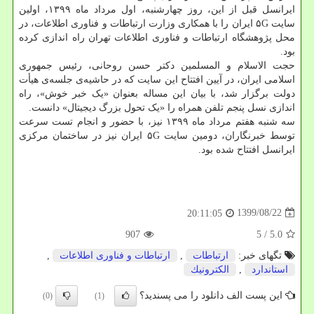
ایرانسل قبل از این، روز چهارشنبه، اول مرداد ماه ۱۳۹۹، اولین
سایت ۵G ایران را با همکاری وزارت ارتباطات و فناوری اطلاعات، در
محل پژوهشگاه ارتباطات و فناوری اطلاعات تهران راه اندازی کرده
بود.
حجت الاسلام و المسلمین دکتر حسن روحانی، رئیس جمهوری
اسلامی ایران، در آیین افتتاح این سایت که در حاشیه‌ی جلسه‌ی هیأت
دولت برگزار شد، با بیان این مساله بعنوان «یک خبر خوش»، راه
اندازی نسل پنجم تلفن همراه را «یک تحول بزرگ دیجیتال» دانست.
سه شنبه هفتم مرداد ماه ۱۳۹۹ نیز، با حضور و انجام تست سرعت
توسط خبرنگاران، دومین سایت ۵G ایران نیز در ساختمان مرکزی
ایرانسل افتتاح شده بود.
1399/08/22
20:11:05
907
/ 5
5.0
تگهای خبر:
ارتباطات
,
ارتباطات و فناوری اطلاعات
,
استاندارد
,
الكترونیك
این پست الف دانلود را می پسندید؟
(0)
(1)