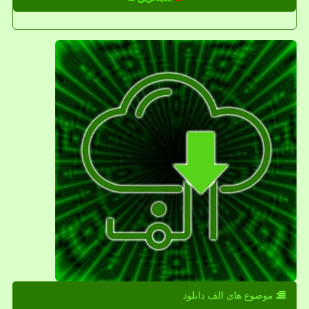
موضوع های الف دانلود