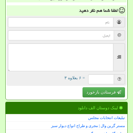
لطفا شما هم
نظر دهید
= ۶ بعلاوه ۳
فرستادن بازخورد
لینک دوستان الف دانلود
تبلیغات انتخابات مجلس
مستر گرین وال | مجری و طراح انواع دیوار سبز