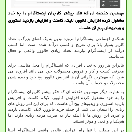
مهمترین دغدغه ای كه فكر بیشتر كاربران اینستاگرام را به خود
مشغول كرده افزایش فالوور، لایك، كامنت و افزایش بازدید استوری
و ویدیوهای پیج آن هاست.
شبکه‌ی اجتماعی اینستاگرام امروزه تبدیل به یک فضای بزرگ با تعداد
کاربر بسیار بالا برای تفریح و کسب درآمد شده است. اما کسب
درآمد از اینستاگرام نیازمند تعداد زیادی فالوور واقعی و فعال
می‌باشد.
بنابراین هر روز به تعداد افرادی که اینستاگرام را محل مناسبی برای
معرفی کسب و کار و فروش محصولات خود می دانند افزوده می
شود، که مهمترین نگرانی آن ها افزایش فالوور پیج خود و دیده شدن
محصولات و خدمات آن هاست.
به عبارت دیگر مهمترین دغدغه ای که فکر بیشتر کاربران اینستاگرام
را به خود مشغول کرده افزایش فالوور، لایک، کامنت و افزایش
بازدید استوری و ویدیوهای پیج آن هاست، که برای این امر روش های
زیادی را امتحان می کنند، از جمله خرید فالوور، لایک، کامنت، بازدید
و غیره، این روش ها با اینکه نیاز به صرف هزینه زیادی دارند اما
هیچکدام واقعی و موثر نیستند.
در این مطلب با تنها راه افزایش فالوور واقعی اینستاگرام آشنا