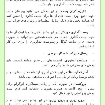
نظر خود جهت کامنت گذاری را وارد کنید.
·
ذخیره کردن پست:
در این بخش می توانید پیج های هدف
جهت جمع آوری پست های آن ها برای پست گذاری را تعیین کنید
که همانند بخش های دیگر شامل تنظیمات و زمان های خواب می
باشد.
·
پست گذاری خودکار:
در این بخش فایل ها و یا لینک آن ها را
جهت پست گذاری انتخاب می کنید، همچنین می توانید به صورت
دسته ای از سایت گوگل و پینترست تصاویری را برای این کار
انتخاب کنید.
·
ارسال دایرکت خودکار:
بزودی ...
·
مشاهده استوری:
قسمت های این بخش همانند قسمت های
بخش های معرفی شده دیگر می باشد.
·
آمار فعالیت ها:
در این بخش آماری از تمام فعالیت های انجام
شده توسط ربات در یک ماه اخیر قابل مشاهده می باشد.
·
پروکسی:
در صورتی که از ربات اینستاگرام اتوگرام برای
بیش از پنج اکانت به صورت همزمان استفاده کنید لازم است
بخش پروکسی را نیز فعال کنید.
·
درون ریزی و برون ریزی:
در این بخش می توانید تمام
تنظیمات ربات را ذخیره کرده و یا تنظیماتی که قبلا ذخیره کرده اید