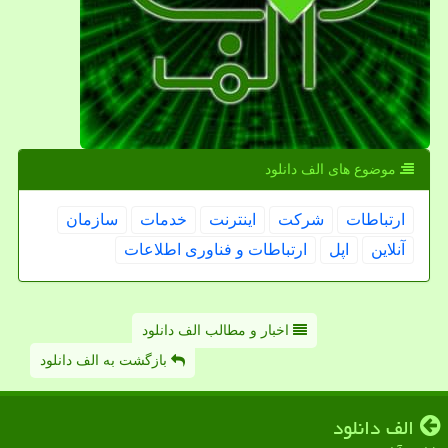
موضوع های الف دانلود
ارتباطات
شركت
اینترنت
خدمات
سازمان
آنلاین
اپل
ارتباطات و فناوری اطلاعات
اخبار و مطالب الف دانلود
بازگشت به الف دانلود
الف دانلود