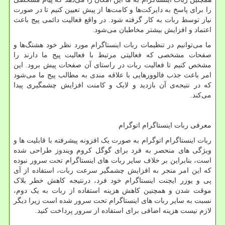
را برای پاسخ‌ به دایرکت‌ها و کامت‌ها از پیش تعیین کنیم تا در صورت
نیاز توسط ربات به کار گرفته شود. در واقع فعالیت دائمی پیج باعث
اعتماد و افزایش بیشتر مخاطبان می‌شود.
ما می‌توانیم در تنظیمات ربات اینستاگرام مورد نظر خود هشتگ‌ها و
صفحات مشخصی که فعالیتی مرتبط با فعالیت پیج ما دارند را
مشخص کنیم تا فعالیت ربات در راستای آن صفحات پیش برود. این
امر باعث جذب فالوور‌هایی با علاقه مندی به مطالب پیج ما می‌شود
که در نتیجه‌ی آن بازدید و لایک و کامنت افزایش چشمگیری پیدا
می‌کند.
معرفی ربات اینستاگرام اتوگرام
ربات اینستاگرام اتوگرام به صورت یک افزونه پیشرفته با قابلیت ها و
ویژگی های منحصر به فرد برای گوگل کروم ویندوز طراحی شده
است، بنابراین بر خلاف سایر ربات های اینستاگرام تحت سرور نبوده
که این امر منجر به افزایش چشمگیر سرعت ربات، استفاده از آی
پی و یوزر ایجنت اینستاگرام خود فرد، درنتیجه کاهش خطر بلاک
موقت شدن و همچنین کاهش هزینه استفاده از ربات به یک دوم،
نسبت به سایر ربات های اینستاگرام تحت سرور شده است زیرا دیگر
لازم نیست هزینه اضافی برای استفاده از سرور پرداخت کنید.