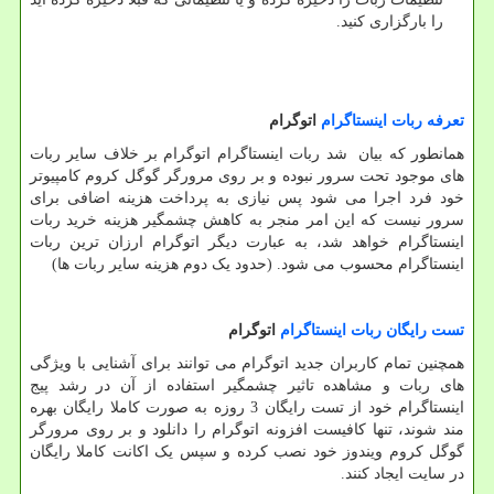
را بارگزاری کنید.
تعرفه ربات اینستاگرام
اتوگرام
همانطور که بیان شد ربات اینستاگرام اتوگرام بر خلاف سایر ربات
های موجود تحت سرور نبوده و بر روی مرورگر گوگل کروم کامپیوتر
خود فرد اجرا می شود پس نیازی به پرداخت هزینه اضافی برای
سرور نیست که این امر منجر به کاهش چشمگیر هزینه خرید ربات
اینستاگرام خواهد شد، به عبارت دیگر اتوگرام ارزان ترین ربات
اینستاگرام محسوب می شود. (حدود یک دوم هزینه سایر ربات ها)
تست رایگان ربات اینستاگرام
اتوگرام
همچنین تمام کاربران جدید اتوگرام می توانند برای آشنایی با ویژگی
های ربات و مشاهده تاثیر چشمگیر استفاده از آن در رشد پیج
اینستاگرام خود از تست رایگان 3 روزه به صورت کاملا رایگان بهره
مند شوند، تنها کافیست افزونه اتوگرام را دانلود و بر روی مرورگر
گوگل کروم ویندوز خود نصب کرده و سپس یک اکانت کاملا رایگان
در سایت ایجاد کنند.