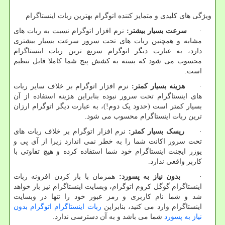
ویژگی های کلیدی و متمایز کننده اتوگرام بهترین ربات اینستاگرام
·
سرعت بسیار بیشتر:
نرم افزار اتوگرام نسبت به ربات های
مشابه و همچنین ربات های تحت سرور سرعت بسیار بیشتری
دارد، به عبارت دیگر اتوگرام سریع ترین ربات اینستاگرام
محسوب می شود که بسته به کشش پیج شما کاملا قابل تنظیم
است.
·
هزینه بسیار کمتر:
نرم افزار اتوگرام بر خلاف سایر ربات
های اینستاگرام تحت سرور نبوده بنابراین هزینه استفاده از آن
بسیار کمتر است (حدود یک دوم!)، به عبارت دیگر اتوگرام ارزان
ترین ربات اینستاگرام محسوب می شود.
·
ریسک بسیار کمتر:
نرم افزار اتوگرام بر خلاف ربات های
تحت سرور اکانت شما را به خطر نمی اندازد زیرا از آی پی و
یوزر ایجنت اینستاگرام خود شما استفاده کرده و هیچ تفاوتی با
کاربر واقعی ندارد.
·
بدون نیاز به پسورد:
همزمان با باز کردن افزونه ربات
اینستاگرام گوگل کروم اتوگرام، وبسایت اینستاگرام نیز باز خواهد
شد و شما نام کاربری و رمز عبور خود را تنها در وبسایت
اینستاگرام وارد می کنید، بنابراین
ربات اینستاگرام اتوگرام بدون
نیاز به پسورد
شما می باشد و به آن دسترسی ندارد.