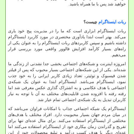
خواهید شد پس با ما همراه باشید.
ربات اینستاگرام
چیست؟
ربات اینستاگرام ابزاری است که ما را در مدیریت پیج خود یاری
می‌کند. بهتر است ابتدا یادآوری مختصری در مورد کاربرد اینستاگرام
داشته باشیم و سپس کاربرد‌های ربات اینستاگرام را به عنوان یکی از
راه‌های بسیار کارآمد افزایش فالوور واقعی مورد بررسی قرار
می‌دهیم.
امروزه اینترنت و شبکه‌های اجتماعی بخشی جدا نشدنی از زندگی ما
شده‌اند. یکی از این شبکه‌های اجتماعی بسیار محبوب که پس از فیلتر
شدن فیسبوک و توئیتر، تعداد زیادی کاربر ایرانی را به خود جذب
نمود، اینستاگرام می‌باشد. اینستاگرام ابتدا به عنوان یک شبکه‌ی
اجتماعی با هدف عکاسی و به اشتراک گذاری عکس معرفی شد اما
رفته رفته با افزوده شدن قابلیت‌های مختلف به آن با توجه به نیاز
کاربران تبدیل به یک شبکه‌ی اجتماعی تمام عیار شد.
اینستاگرام یک شبکه اجتماعی جذاب با امکانات فراوان می‌باشد که
در میان مردم جهان بسیار محبوبیت دارد. افراد مختلف با هدف‌های
مختلفی از اینستاگرام استفاده می‌کنند. برای مثال عده‌ای تنها برای
تفریح و گذراندن زمان بیکاری خود از اینستاگرام استفاده می‌کنند اما
عده‌ای دیگر با هدف کسب درآمد و تبلیغ محصولات خود از این