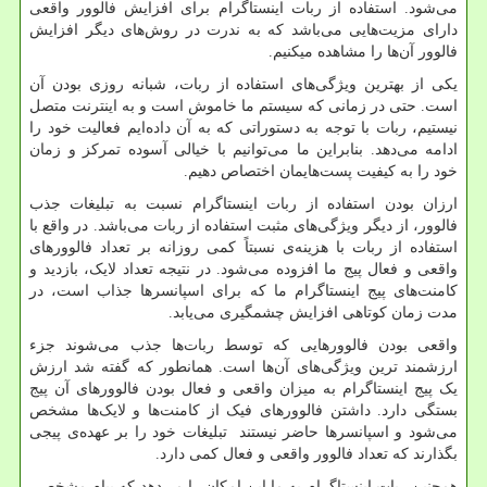
می‌شود. استفاده از ربات اینستاگرام برای افزایش فالوور واقعی
دارای مزیت‌هایی می‌باشد که به ندرت در روش‌های دیگر افزایش
فالوور آن‌ها را مشاهده میکنیم.
یکی از بهترین ویژگی‌های استفاده از ربات، شبانه روزی بودن آن
است. حتی در زمانی که سیستم ما خاموش است و به اینترنت متصل
نیستیم، ربات با توجه به دستوراتی که به آن داده‌ایم فعالیت خود را
ادامه می‌دهد. بنابراین ما می‌توانیم با خیالی آسوده تمرکز و زمان
خود را به کیفیت پست‌هایمان اختصاص دهیم.
ارزان بودن استفاده از ربات اینستاگرام نسبت به تبلیغات جذب
فالوور، از دیگر ویژگی‌های مثبت استفاده از ربات می‌باشد. در واقع با
استفاده از ربات با هزینه‌ی نسبتاً کمی روزانه بر تعداد فالوور‌های
واقعی و فعال پیج ما افزوده می‌شود. در نتیجه تعداد لایک، بازدید و
کامنت‌های پیج اینستاگرام ما که برای اسپانسرها جذاب است، در
مدت زمان کوتاهی افزایش چشمگیری می‌یابد.
واقعی بودن فالوورهایی که توسط ربات‌ها جذب می‌شوند جزء
ارزشمند ترین ویژگی‌های آن‌ها است. همانطور که گفته شد ارزش
یک پیج اینستاگرام به میزان واقعی و فعال بودن فالوورهای آن پیج
بستگی دارد. داشتن فالوورهای فیک از کامنت‌ها و لایک‌ها مشخص
می‌شود و اسپانسرها حاضر نیستند تبلیغات خود را بر عهده‌ی پیجی
بگذارند که تعداد فالوور واقعی و فعال کمی دارد.
همچنین ربات اینستاگرام به ما این امکان را می‌دهد که پیام مشخصی