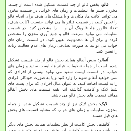
·
فالو:
بخش فالو از چند قسمت تشکیل شده است از جمله:
مخزن، فیلتر ها، تنظیمات و زمان های خواب، در قسمت مخزن
می توانید اکانت ها، مکان ها و یا هشتگ های هدف برای انجام فالو
را تعیین کنید، در قسمت فیلتر ها می توانید جنسیت اکانت هدف،
تعداد فالوور ها، فالوینگ آن و ... را مشخص کنید، در قسمت
تنظیمات می توانید سرعت فالو و جمع آوری مخزن را مشخص
کرده و برای آن ها محدودیت تعیین کنید، در قسمت زمان های
خواب می توانید به صورت تصادفی زمان های عدم فعالیت ربات
را تعیین کنید.
·
آنفالو:
بخش آنفالو همانند بخش فالو از چند قسمت تشکیل
شده است از جمله تنظیمات، فیلتر ها، لیست سفید و زمان های
خواب، در قسمت لیست سفید می توانید لیستی از افرادی که
نمی خواهید آنفالو شوند را وارد کنید و یا به صورت خودکار افرادی
را به لیست اضافه کنید، به عنوان مثال افرادی که برای پست های
شما لایک و کامنت گذاشته اند، بقیه قسمت های بخش آنفالو
همانند قسمت های بخش فالو می باشند.
·
لایک:
بخش لایک نیز از چند قسمت تشکیل شده از جمله
مخزن، تنظیمات و زمان های خواب که مشابه قسمت های بخش
های قبل هستند.
·
کامنت:
بخش کامنت از نظر تنظیمات همانند بخش های دیگر
می باشد و در قسمت کامنت این بخش می توانید متن های مورد