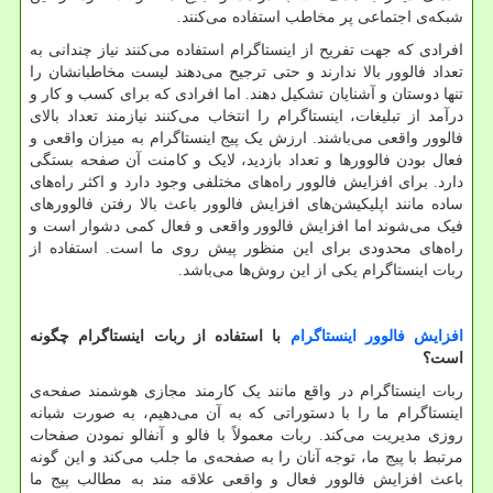
شبکه‌ی اجتماعی پر مخاطب استفاده می‌کنند.
افرادی که جهت تفریح از اینستاگرام استفاده می‌کنند نیاز چندانی به
تعداد فالوور بالا ندارند و حتی ترجیح می‌دهند لیست مخاطبانشان را
تنها دوستان و آشنایان تشکیل دهند. اما افرادی که برای کسب و کار و
درآمد از تبلیغات، اینستاگرام را انتخاب می‌کنند نیازمند تعداد بالای
فالوور واقعی می‌باشند. ارزش یک پیج اینستاگرام به میزان واقعی و
فعال بودن فالوورها و تعداد بازدید، لایک و کامنت آن صفحه‌ بستگی
دارد. برای افزایش فالوور راه‌های مختلفی وجود دارد و اکثر راه‌های
ساده مانند اپلیکیشن‌های افزایش فالوور باعث بالا رفتن فالوورهای
فیک می‌شوند اما افزایش فالوور واقعی و فعال کمی دشوار است و
راه‌های محدودی برای این منظور پیش روی ما است. استفاده از
ربات اینستاگرام یکی از این روش‌ها می‌باشد.
افزایش فالوور اینستاگرام
با استفاده از ربات اینستاگرام چگونه
است؟
ربات اینستاگرام در واقع مانند یک کارمند مجازی هوشمند صفحه‌ی
اینستاگرام ما را با دستوراتی که به آن می‌دهیم، به صورت شبانه
روزی مدیریت می‌کند. ربات معمولاً با فالو و آنفالو نمودن صفحات
مرتبط با پیج ما، توجه آنان را به صفحه‌ی ما جلب می‌کند و این گونه
باعث افزایش فالوور فعال و واقعی علاقه مند به مطالب پیج ما