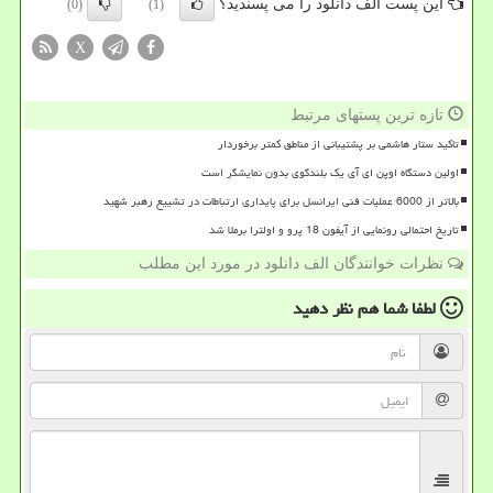
این پست الف دانلود را می پسندید؟
(0)
(1)
X
تازه ترین پستهای مرتبط
تاکید ستار هاشمی بر پشتیبانی از مناطق کمتر برخوردار
اولین دستگاه اوپن ای آی یک بلندگوی بدون نمایشگر است
بالاتر از 6000 عملیات فنی ایرانسل برای پایداری ارتباطات در تشییع رهبر شهید
تاریخ احتمالی رونمایی از آیفون 18 پرو و اولترا برملا شد
نظرات خوانندگان الف دانلود در مورد این مطلب
لطفا شما هم
نظر دهید