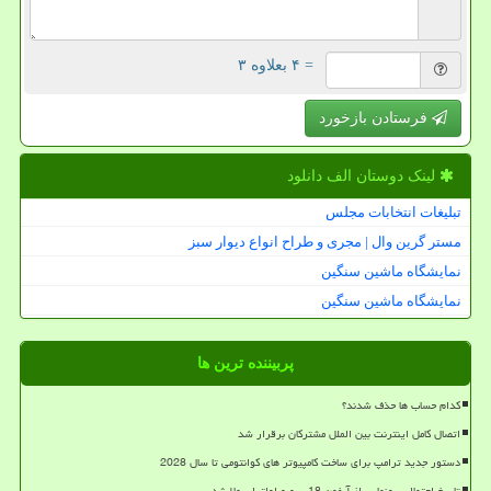
= ۴ بعلاوه ۳
فرستادن بازخورد
لینک دوستان الف دانلود
تبلیغات انتخابات مجلس
مستر گرین وال | مجری و طراح انواع دیوار سبز
نمایشگاه ماشین سنگین
نمایشگاه ماشین سنگین
پربیننده ترین ها
کدام حساب ها حذف شدند؟
اتصال کامل اینترنت بین الملل مشترکان برقرار شد
دستور جدید ترامپ برای ساخت کامپیوتر های کوانتومی تا سال 2028