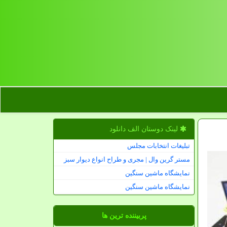
لینک دوستان الف دانلود
تبلیغات انتخابات مجلس
مستر گرین وال | مجری و طراح انواع دیوار سبز
نمایشگاه ماشین سنگین
نمایشگاه ماشین سنگین
پربیننده ترین ها