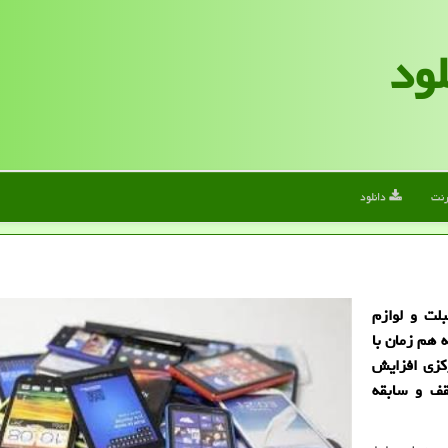
لود
رنت
دانلود
بلت و لوازم
 هم زمان با
كزی افزایش
ف و سابقه