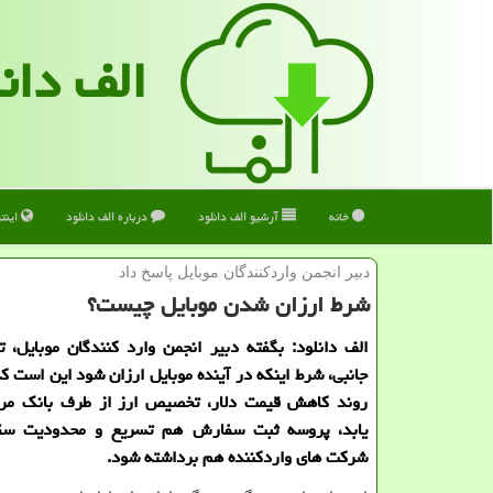
الف دان
خانه
آرشیو الف دانلود
درباره الف دانلود
اینت
دبیر انجمن واردكنندگان موبایل پاسخ داد
شرط ارزان شدن موبایل چیست؟
الف دانلود: بگفته دبیر انجمن وارد كنندگان موبایل، ت
جانبی، شرط اینكه در آینده موبایل ارزان شود این است كه
روند كاهش قیمت دلار، تخصیص ارز از طرف بانك مر
یابد، پروسه ثبت سفارش هم تسریع و محدودیت سق
شركت های واردكننده هم برداشته شود.