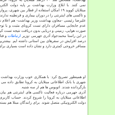
نمی کنند. با ابلاغ وزارت بهداشت بر پایه دولت الکتر
مبتلایان کووید ۱۹ امکان استفاده از قطار بین شهری، پ
و تاکسی های اینترنتی را در دوران بیماری و قرنطینه ندارند.
صورت هوایی، زمینی و دریایی بدون دریافت نتیجه تست کرو
در این راستا محمدجواد آذری جهرمی -وزیر
ارتباطات
و فنا
درصد افزایش در سفرهای بین استانی داشته ایم. بیشترین 
مسافر خروجی کمتری دارد و نشان داده است بسیاری برای سفر تفریحی و 
شهری با بانک اطلاعاتی‫‬
بازگردانده شدند. اتوبوس ها هم از سه شنبه.
اطلاعاتی مبتلایان به ⁧‫کرونا‬⁩ را شرو
دولت الکترونیکی متصل شوند. برای رانندگان مبتلا هم بست