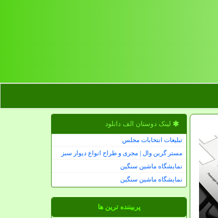
لینک دوستان الف دانلود
تبلیغات انتخابات مجلس
مستر گرین وال | مجری و طراح انواع دیوار سبز
نمایشگاه ماشین سنگین
نمایشگاه ماشین سنگین
پربیننده ترین ها