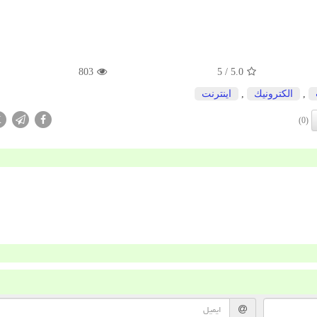
803
/ 5
5.0
,
الكترونیك
,
اینترنت
X
(0)