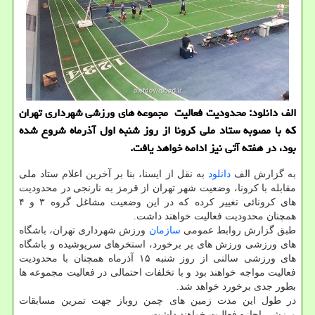
الف دانلود: محدودیت فعالیت مجموعه های ورزشی شهرداری تهران
كه با مصوبه ستاد ملی كرونا از روز شنبه اول آذرماه شروع شده
بود، در هفته آتی نیز ادامه خواهد یافت.
به گزارش الف
دانلود
به نقل از ایسنا، بنا بر آخرین اعلام ستاد ملی
مقابله با کرونا، وضعیت شهر تهران از قرمز به نارنجی در محدودیت
های کرونائی تغییر کرده که در این وضعیت مشاغل گروه ۳ و ۴
همچنان محدودیت فعالیت خواهند داشت.
طبق گزارش روابط عمومی
سازمان
ورزش شهرداری تهران، باشگاه
های ورزشی ورزش های پر برخورد، استخرهای سرپوشیده و باشگاه
های ورزشی سالنی از روز شنبه ۱۵ آذرماه همچنان با محدودیت
فعالیت مواجه خواهند بود و با تخلفات احتمالی در فعالیت مجموعه ها
بطور جدی برخورد خواهد شد.
در طول این مدت زمین های چمن روباز جهت تمرین مسابقات
ورزشی اجازه فعالیت خواهند داشت.