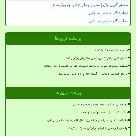
مستر گرین وال | مجری و طراح انواع دیوار سبز
نمایشگاه ماشین سنگین
نمایشگاه ماشین سنگین
پربیننده ترین ها
کدام حساب ها حذف شدند؟
اتصال کامل اینترنت بین الملل مشترکان برقرار شد
دستور جدید ترامپ برای ساخت کامپیوتر های کوانتومی تا سال 2028
تاریخ احتمالی رونمایی از آیفون 18 پرو و اولترا برملا شد
پربحث ترین ها
راه اندازی یک سیستم مهم در تامین اجتماعی
متا از نخست وزیر هند پوزش خواست
دقیقا به اندازه مصرف ترافیک بین الملل از حجم بسته کسر می شود
واکنش ایرانسل به ابهام درباره ی مصرف اینترنت