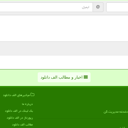
اخبار و مطالب الف دانلود
میانبرهای الف دانلود
درباره ما
بک لینک در الف دانلود
ن دغدغه مدیریت کن
رپورتاژ در الف دانلود
مطالب الف دانلود