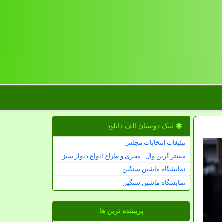
لینک دوستان الف دانلود
تبلیغات انتخابات مجلس
مستر گرین وال | مجری و طراح انواع دیوار سبز
نمایشگاه ماشین سنگین
نمایشگاه ماشین سنگین
پربیننده ترین ها