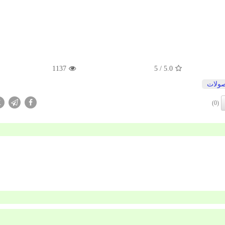
1137
/ 5
5.0
ولات
X
(0)