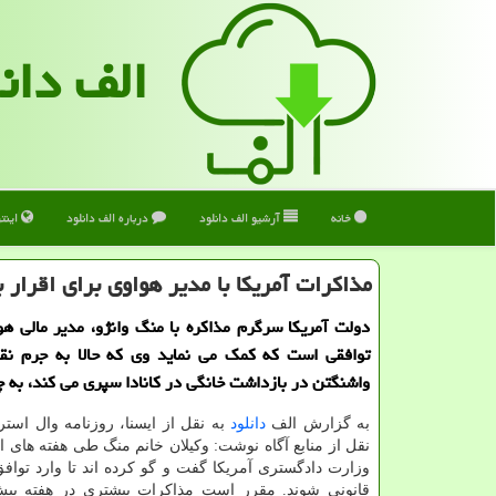
الف دان
خانه
آرشیو الف دانلود
درباره الف دانلود
اینت
مذاكرات آمریكا با مدیر هواوی برای اقرار 
دولت آمریکا سرگرم مذاکره با منگ وانژو، مدیر مالی هو
توافقی است که کمک می نماید وی که حالا به جرم نق
واشنگتن در بازداشت خانگی در کانادا سپری می کند، به چ
به گزارش الف
دانلود
به نقل از ایسنا، روزنامه وال استر
نقل از منابع آگاه نوشت: وکیلان خانم منگ طی هفته های اخ
وزارت دادگستری آمریکا گفت و گو کرده اند تا وارد توافق
قانونی شوند. مقرر است مذاکرات بیشتری در هفته پی