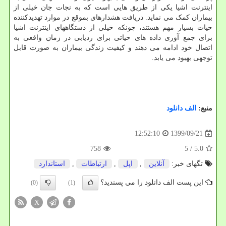
اینترنت اشیا یکی از طریق هایی است که به نجات جان خیلی از
بیماران کمک می نماید. دریافت هشدارهای بموقع در موارد تهدیدکننده
حیات بسیار مهم هستند، چونکه خیلی از دستگاههای اینترنت اشیا
برای جمع آوری داده های حیاتی برای ردیابی در زمان واقعی به
اتصال خود ادامه می دهند و کیفیت زندگی بیماران به صورت قابل
توجهی بهبود می یابد.
منبع:
الف دانلود
1399/09/21
12:52:10
758
/ 5
5.0
تگهای خبر:
آنلاین
,
اپل
,
ارتباطات
,
استاندارد
این پست الف دانلود را می پسندید؟
(0)
(1)
X