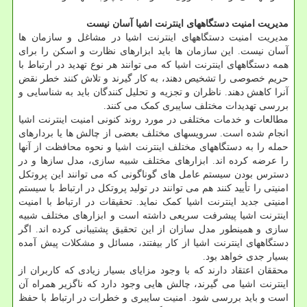
مدیریت امنیت دستگاههای اینترنت اشیا آسان نیست
مدیریت امنیت دستگاههای اینترنت اشیا در مشاغل و سازمان ها
آسان نیست. این سازمان ها باید ابزارهای نظارت و اسکن را برای
همه دستگاههای اینترنت اشیا که می توانند هر نوع تهدید در ارتباط با
حریم خصوصی را تشخیص دهند، به کار گیرند و تلاش کنند خطر نقض
آنرا کاهش دهند. ناظران و تجزیه و تحلیل کنندگان باید به شناسایی و
بررسی تهدیدات مختلف سایبری کمک می کنند.
مطالعات و خدمات مختلفی در مورد روند کنونی امنیت اینترنت اشیا
انجام شده است. سرویسهای مختلف بعضی از چالش ها یا بردارهای
حمله را به دستگاههای مختلف اینترنت اشیا و نحوه محافظت از آنها
را عرضه کرده اند. ابزارهای مختلف شبیه سازی، مدل سازها و در
دسترس بودن سیستم عامل های گوناگونی که می توانند این پروتکل
امنیتی را تأیید کنند هم می توانند در تولید پروتکل در ارتباط با سیستم
امنیتی جدید اینترنت اشیا کمک نماید. تحقیقات در ارتباط با امنیت
اینترنت اشیا پیشرفت سریعی داشته است و ابزارهای مختلف شبیه
سازی و همینطور مدل سازان از این تحقیق پشتیبانی کرده اند. اگر
دستگاههای اینترنت اشیا از کار بیفتند، مسائل و مشکلات پیش آمده
بسیار جدی خواهد بود.
محققان اعتقاد دارند که با وجود مزایای بسیار زیادی که کاربران از
اینترنت اشیا می گیرند، چالش هایی وجود دارد که ناگزیر همراه آن
است و باید بررسی شود. امنیت سایبری و خطرات در ارتباط با حفظ