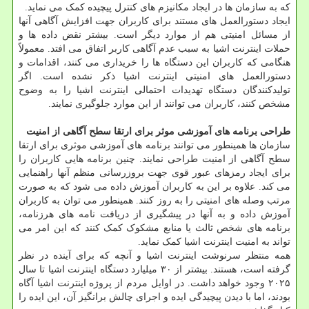
که به سازمان ها در ایجاد مکانیزم های کنترل پیچیده کمک می نماید.
ایجاد دستورالعمل های مستند برای کاربران جهت افزایش آگاهی آنها
از مسائل امنیتی هم از موارد دیگر است. بیشتر نقض داده ها و
حملات اینترنت اشیا به سبب عدم آگاهی کاربر اتفاق می افتد. معمولاً
هنگامی که کاربران این دستگاه ها را خریداری می کنند، اقدامات و
دستورالعمل های امنیتی اینترنت اشیا ذکر نشده است. اگر
تولیدکنندگان دستگاه تهدیدات احتمالی اینترنت اشیا را به وضوح
مشخص کنند، کاربران می توانند از این موارد جلوگیری نمایند.
طراحی برنامه های آموزشی موثر برای ارتقا سطح آگاهی از امنیت
سازمان ها همینطور می توانند برنامه های آموزشی موثری برای ارتقا
سطح آگاهی از امنیت طراحی نمایند. چنین برنامه هایی کاربران را
برای ایجاد رمزهای عبور قوی جهت بروزرسانی منظم آنها راهنمایی
می کند. علاوه بر این به کاربران آموزش داده می شود که به صورت
مرتب وصله های امنیتی را به روز کنند. همینطور می توان به کاربران
آموزش داده و به آنها در پیشگیری از دریافت نامه های هرزنامه،
برنامه های شخص ثالث یا منابع مشکوک کمک کنند که این امر می
تواند به امنیت اینترنت اشیا کمک نماید.
همه منتظر سرنوشت اینترنت اشیا و آنچه که برای آینده در نظر
گرفته است، هستند. بیشتر از ۳۰ میلیارد دستگاه اینترنت اشیا تا سال
۲۰۲۵ وجود خواهد داشت. در اوایل مردم از پروژه اینترنت اشیا آگاه
بودند، اما با دیدن پیچیدگی ایده و اجرای چالش برانگیز آن، این ایده را