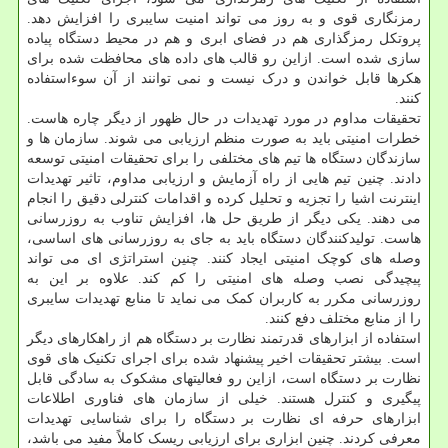
رمزنگاری قوی و به روز می تواند امنیت سایبری را افزایش دهد.
پروتکل رمزگذاری هم در فضای ابری و هم در محیط دستگاه پیاده
سازی شده است. ازاین رو قالب های داده های محافظت شده برای
هکرها قابل خواندن و درک نیست و نمی توانند از آن سوءاستفاده
کنند.
تحقیقات مداوم در مورد تهدیدات در حال ظهور از دیگر چاره هاست.
خطرات امنیتی باید به صورت منظم ارزیابی می شوند. سازمان ها و
سازندگان دستگاه ها تیم های مختلفی را برای تحقیقات امنیتی توسعه
دادند. چنین تیم هایی از راه آزمایش و ارزیابی مداوم، تاثیر تهدیدات
اینترنت اشیا را تجزیه و تحلیل کرده و اقدامات کنترلی دقیق را انجام
می دهند. یکی دیگر از طریق حل ها، افزایش تناوب به روزرسانی
هاست. تولیدکنندگان دستگاه باید به جای به روزرسانی های اساسی،
وصله های کوچک امنیتی ایجاد کنند. چنین استراتژی ای می تواند
پیچیدگی نصب وصله های امنیتی را کم کند. علاوه بر این به
روزرسانی مکرر به کاربران کمک می نماید تا منابع تهدیدات سایبری
را از منابع مختلف دفع کنند.
استفاده از ابزارهای قدرتمند نظارت بر دستگاه هم از راهکارهای دیگر
است. بیشتر تحقیقات اخیر پیشنهاد شده برای اجرای تکنیک های قوی
نظارت بر دستگاه است، ازاین رو فعالیتهای مشکوک به سادگی قابل
پیگیری و کنترل هستند. خیلی از سازمان های فناوری اطلاعات
ابزارهای حرفه ای نظارت بر دستگاه را برای شناسایی تهدیدات
معرفی کردند. چنین ابزاری برای ارزیابی ریسک کاملاً مفید می باشد،