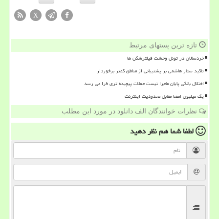
X
تازه ترین پستهای مرتبط
خردسالان در تونل وحشت فیلترشکن ها
تاکید ستار هاشمی بر پشتیبانی از مناطق کمتر برخوردار
اختلال بانکی پایان ماجرا نیست حملات پیچیده تری فرا می رسد
یک میلیون امضا مقابل محدودیت اینترنت
نظرات خوانندگان الف دانلود در مورد این مطلب
لطفا شما هم
نظر دهید