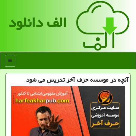
الف دانلود
منو
آنچه در موسسه حرف آخر تدریس می شود