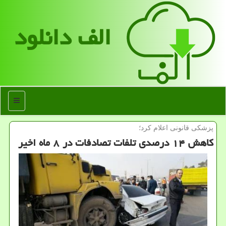
الف دانلود
منو
پزشكی قانونی اعلام كرد؛
كاهش ۱۴ درصدی تلفات تصادفات در ۸ ماه اخیر