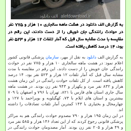
به گزارش الف دانلود در هشت ماهه سالجاری ۱۰ هزار و ۷۷۵ نفر
در حوادث رانندگی جان خویش را از دست دادند، این رقم در
مقایسه با مدت مشابه سال قبل که آمار تلفات ۱۲ هزار و ۵۲۳ نفر
بود، ۱۴ درصد کاهش یافته است.
به گزارش الف
دانلود
به نقل از مهر،
سازمان
پزشکی قانونی کشور
اعلام نمود: در هشت ماهه سالجاری ۱۰ هزار و ۷۷۵ نفر در حوادث
رانندگی جان خویش را از دست دادند، این رقم در مقایسه با مدت
مشابه سال قبل که آمار تلفات ۱۲ هزار و ۵۲۳ نفر بود، ۱۴ درصد
کاهش یافته است. از کل تلفات حوادث رانندگی در این زمان هشت
هزار و ۸۳۲ نفر مرد و یکهزار و ۹۴۳ نفر زن بودند. در هشت ماهه
سال جاری استان های فارس با ۸۲۱، تهران با ۷۹۶ و اصفهان با ۷۰۹
بیشترین و استان های ایلام با ۷۳، کهگیلویه و بویراحمد با ۱۲۷ و
چهارمحال و بختیاری با ۱۴۳ کمترین آمار تلفات تصادفات را داشته
اند.
در این زمان ۱۹۵ هزار و ۷۹۰ مصدوم حوادث رانندگی هم به مراکز
پزشکی قانونی رجوع کردند که از این تعداد ۱۴۶ هزار و ۵۸۵ نفر مرد
و ۴۹ هزار و ۲۰۵ نفر زن بودند. آمار مصدومان حوادث رانندگی در