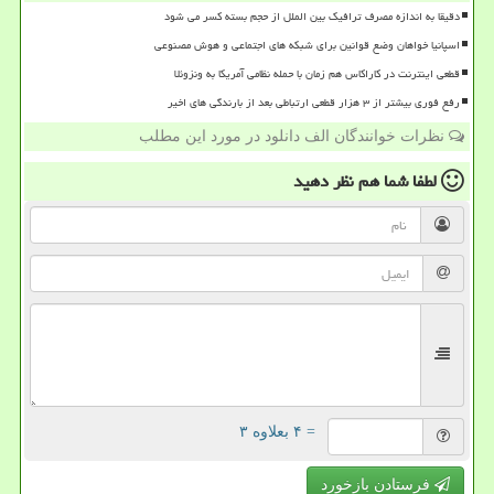
دقیقا به اندازه مصرف ترافیک بین الملل از حجم بسته کسر می شود
اسپانیا خواهان وضع قوانین برای شبکه های اجتماعی و هوش مصنوعی
قطعی اینترنت در کاراکاس هم زمان با حمله نظامی آمریکا به ونزوئلا
رفع فوری بیشتر از ۳ هزار قطعی ارتباطی بعد از بارندگی های اخیر
نظرات خوانندگان الف دانلود در مورد این مطلب
لطفا شما هم
نظر دهید
= ۴ بعلاوه ۳
فرستادن بازخورد