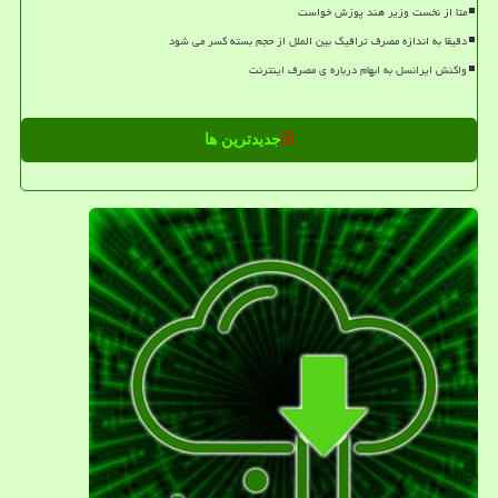
متا از نخست وزیر هند پوزش خواست
دقیقا به اندازه مصرف ترافیک بین الملل از حجم بسته کسر می شود
واکنش ایرانسل به ابهام درباره ی مصرف اینترنت
جدیدترین ها