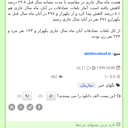
هشت ماه سال جاری در مقایسه با مدت مشابه سال قبل ۲۳.۸ درصد
کاهش یافته است. آمار تلفات تصادفات در آبان ماه سال جاری هم
۸.۱ درصد کاهش پیدا کرد و از یکهزار و ۴۹۷ در آبان ماه سال قبل به
یکهزارو ۳۷۶ نفر در آبان سال جاری رسید.
از کل تلفات تصادفات آبان ماه سال جاری یکهزار و ۱۴۳ نفر مرد و
۲۳۳ نفر زن بودند.
منبع:
alefdownload.ir
1399/10/08
16:17:23
662
/ 5
0.0
تگهای خبر:
سازمان
این پست الف دانلود را می پسندید؟
(0)
(0)
X
تازه ترین پستهای مرتبط