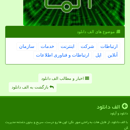
موضوع های الف دانلود
ارتباطات
شركت
اینترنت
خدمات
سازمان
آنلاین
اپل
ارتباطات و فناوری اطلاعات
اخبار و مطالب الف دانلود
بازگشت به الف دانلود
الف دانلود
دانلود و آپلود
با الف دانلود، از فایل هات به راحتی عبور نکن؛ اون ها رو درست، سریع و بدون دغدغه مدیریت
کن