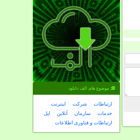
موضوع های الف دانلود
ارتباطات
شركت
اینترنت
خدمات
سازمان
آنلاین
اپل
ارتباطات و فناوری اطلاعات