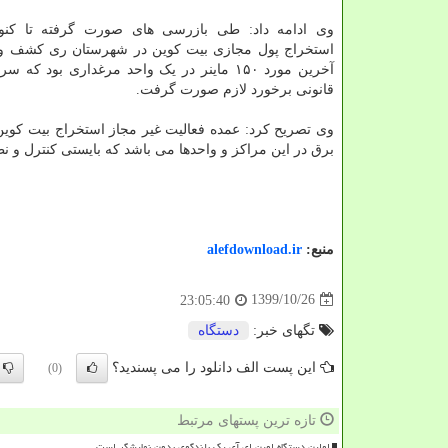
استخراج پول مجازی بیت کوین در شهرستان ری کشف و
آخرین مورد ۱۵۰ ماینر در یک واحد مرغداری بود که 
قانونی برخورد لازم صورت گرفت.
وی تصریح کرد: عمده فعالیت غیر مجاز استخراج بیت کوی
برق در این مراکز و واحدها می باشد که بایستی کنترل و نظ
منبع:
alefdownload.ir
1399/10/26
23:05:40
تگهای خبر:
دستگاه
این پست الف دانلود را می پسندید؟
(0)
تازه ترین پستهای مرتبط
اولین دستگاه اوپن ای آی یک بلندگوی بدون نمایشگر است