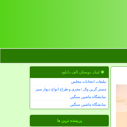
لینک دوستان الف دانلود
تبلیغات انتخابات مجلس
مستر گرین وال | مجری و طراح انواع دیوار سبز
نمایشگاه ماشین سنگین
نمایشگاه ماشین سنگین
پربیننده ترین ها