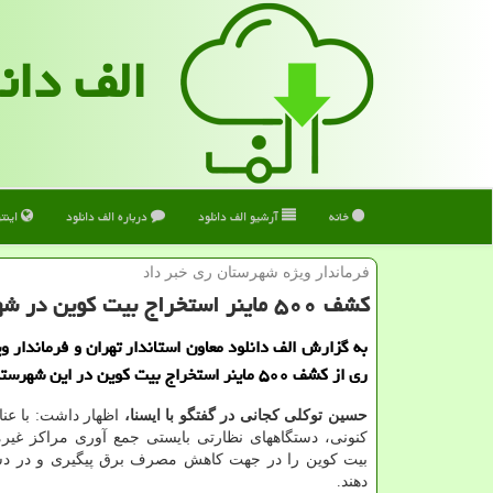
الف دان
خانه
آرشیو الف دانلود
درباره الف دانلود
اینت
فرماندار ویژه شهرستان ری خبر داد
كشف ۵۰۰ ماینر استخراج بیت كوین در شهرستان ری
به گزارش الف دانلود معاون استاندار تهران و فرماندار و
ری از کشف ۵۰۰ ماینر استخراج بیت کوین در این شهرستان اطلاع داد.
حسین توکلی کجانی در گفتگو با ایسنا،
اظهار داشت: با عن
کنونی، دستگاههای نظارتی بایستی جمع آوری مراکز غیرم
بیت کوین را در جهت کاهش مصرف برق پیگیری و در دست
دهند.