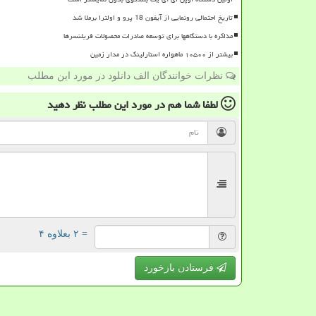
تاریخ احتمالی رونمایی از آیفون 18 پرو و اولترا برملا شد
مذاکره با دستگاهها برای توسعه صادرات محصولات فریلنسرها
بیشتر از ۱۰۵۰۰ ماهواره استارلینک در مدار زمین
نظرات خوانندگان الف دانلود در مورد این مطلب
لطفا شما هم
در مورد این مطلب
نظر دهید
= ۲ بعلاوه ۴
فرستادن بازخورد