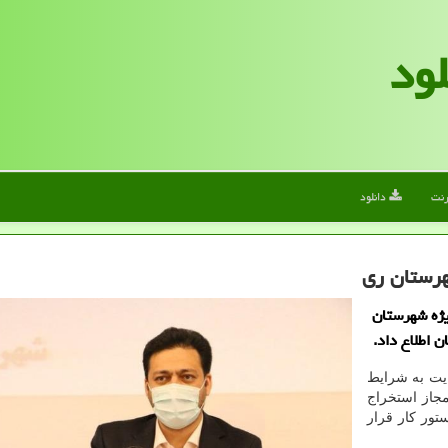
لود
رنت
دانلود
یژه شهرستان
ایت به شرایط
جاز استخراج
ور کار قرار