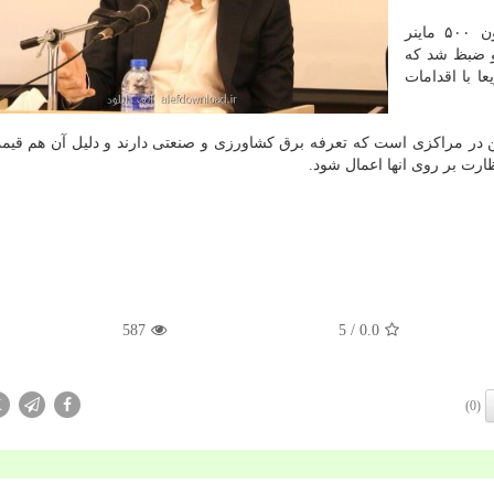
وی ادامه داد: طی بازرسی های صورت گرفته تا کنون ۵۰۰ ماینر
 ضبظ شد که
سریعا با اقدامات
ن در مراکزی است که تعرفه برق کشاورزی و صنعتی دارند و دلیل آن هم قیم
ارت بر روی انها اعمال شود.
587
/ 5
0.0
X
(0)