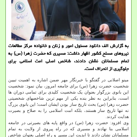
به گزارش الف دانلود مسئول امور و زنان و خانواده مرکز مطالعات
نیروهای مسلح کشور اظهار داشت: مسیری که حضرت زهرا (س) به
تمام مسلمانان نشان دادند، شاخص اصلی امت اسلامی برای
جلوگیری از انحراف است.
مینو اصلانی در گفتگو با خبرنگار مهر ضمن اشاره به اهمیت تبیین
شخصیت حضرت زهرا (س) برای جامعه امروز، بیان نمود: شخصیت
این بانوی بزرگوار بعنوان یک شخصیت کلیدی برای تمامی دوران ها
است، بنابراین به نظر بنده یکی از مهم ترین شاخصهای شخصیتی
حضرت زهرا (س) بحث تاریخ ساز بودن ایشان است؛ این بانوی بزرگ
نه تنها تاریخ ساز هستند، بلکه امت اسلامی را به صلاح و بصیرت
هدایت کردند.
وی افزود: حضرت زهرا (س) در واقع پایه های بصیرتی در جامعه
اسلامی بنا نهادند و مسیری که در راه پیروی از ولایت به تمام
مسلمانان نشان دادند تا ابدیت این مسیر و راه اصلی بعنوان شاخص