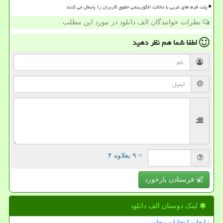
پلت فرم های غربی با دخالت الگوریتمی حقوق کاربران را پایمال می کنند
نظرات خوانندگان الف دانلود در مورد این مطلب
لطفا شما هم
نظر دهید
= ۹ بعلاوه ۴
فرستادن بازخورد
لینک دوستان الف دانلود
تبلیغات انتخابات مجلس