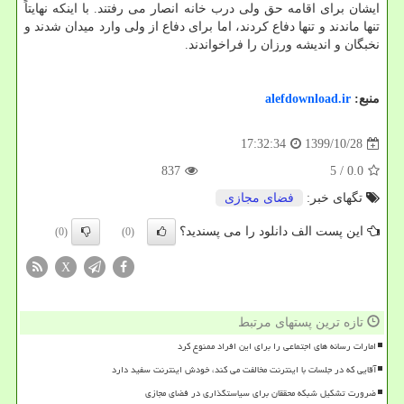
ایشان برای اقامه حق ولی درب خانه انصار می رفتند. با اینکه نهایتاً
تنها ماندند و تنها دفاع کردند، اما برای دفاع از ولی وارد میدان شدند و
نخبگان و اندیشه ورزان را فراخواندند.
منبع:
alefdownload.ir
1399/10/28
17:32:34
837
/ 5
0.0
تگهای خبر:
فضای مجازی
این پست الف دانلود را می پسندید؟
(0)
(0)
X
تازه ترین پستهای مرتبط
امارات رسانه های اجتماعی را برای این افراد ممنوع کرد
آقایی که در جلسات با اینترنت مخالفت می کند، خودش اینترنت سفید دارد
ضرورت تشکیل شبکه محققان برای سیاستگذاری در فضای مجازی